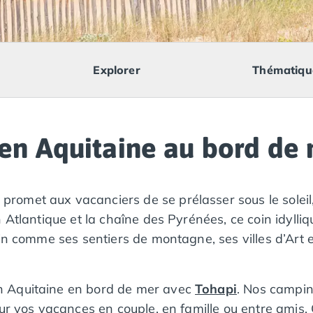
Explorer
Thématiqu
en Aquitaine au bord de
promet aux vacanciers de se prélasser sous le soleil
 Atlantique et la chaîne des Pyrénées, ce coin idylliq
in comme ses sentiers de montagne, ses villes d’Art et
n Aquitaine en bord de mer avec
Tohapi
. Nos camping
our vos vacances en couple, en famille ou entre amis.