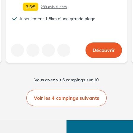
3.6/5
289
avis clients
A seulement 1,5km d'une grande plage
Découvrir
Vous avez vu 6 campings sur 10
Voir les 4 campings suivants