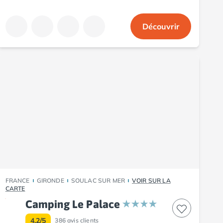
Découvrir
FRANCE
GIRONDE
SOULAC SUR MER
VOIR SUR LA
CARTE
Camping Le Palace
4.2/5
386
avis clients