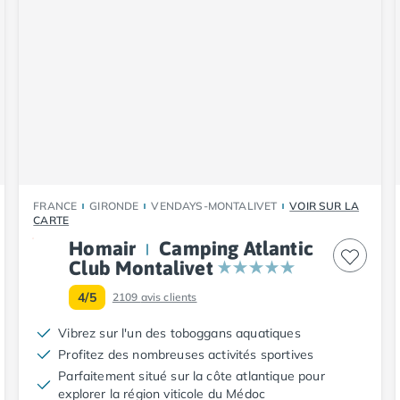
FRANCE
GIRONDE
VENDAYS-MONTALIVET
VOIR SUR LA
CARTE
Homair
Camping Atlantic
Club Montalivet
4/5
2109
avis clients
Vibrez sur l'un des toboggans aquatiques
Profitez des nombreuses activités sportives
Parfaitement situé sur la côte atlantique pour
explorer la région viticole du Médoc