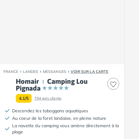
FRANCE
LANDES
MESSANGES
VOIR SUR LA CARTE
Homair
Camping Lou
Pignada
4.1/5
704
avis clients
Descendez les toboggans aquatiques
Au coeur de la foret landaise, en pleine nature
La navette du camping vous amène directement à la
plage