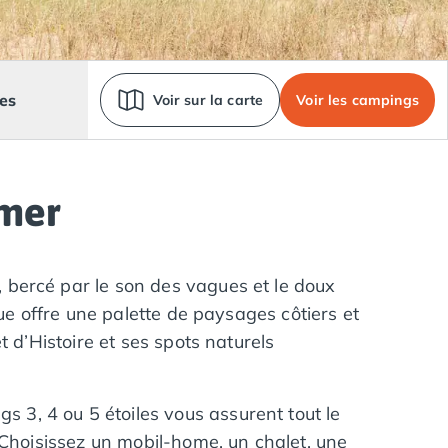
es
Voir sur la carte
Voir les campings
 mer
, bercé par le son des vagues et le doux
ue offre une palette de paysages côtiers et
 d’Histoire et ses spots naturels
s 3, 4 ou 5 étoiles vous assurent tout le
 Choisissez un mobil-home, un chalet, une