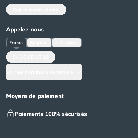
Voir le centre d'aide
Appelez-nous
France
Belgique
Autre pays
04 30 05 15 19
Voir les horaires d'ouverture
Moyens de paiement
Paiements 100% sécurisés