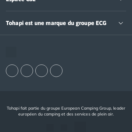
Accédez à nos offres CSE
Tohapi est une marque du groupe ECG
The European Camping Group (ECG)
Espace recrutement
Notre groupement d'achats (GAIN)
Notre politique RSE
Tohapi fait partie du groupe European Camping Group, leader
européen du camping et des services de plein air.