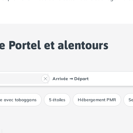
e Portel et alentours
Arrivée
➞
Départ
ue avec toboggans
5 étoiles
Hébergement PMR
Se