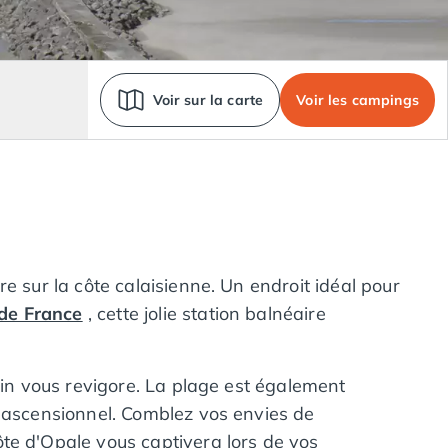
Voir sur la carte
Voir les campings
e sur la côte calaisienne. Un endroit idéal pour
de France
, cette jolie station balnéaire
rin vous revigore. La plage est également
e ascensionnel. Comblez vos envies de
te d'Opale vous captivera lors de vos