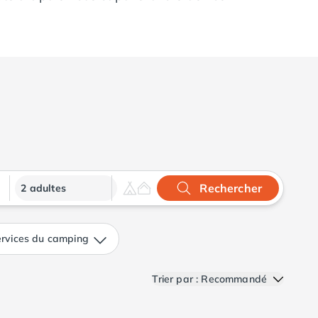
Rechercher
2 adultes
rvices du camping
Trier par : Recommandé