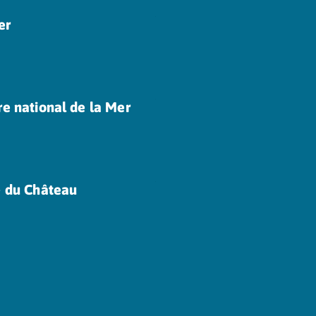
er
re national de la Mer
e du Château