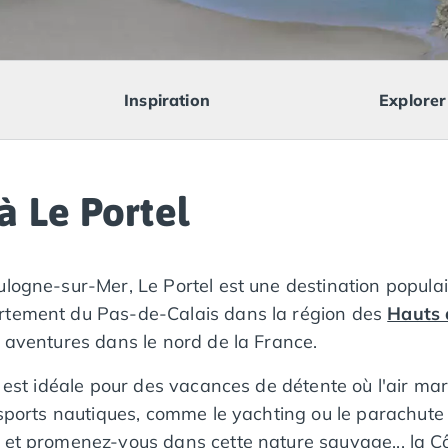
Inspiration
Explorer
 Le Portel
logne-sur-Mer, Le Portel est une destination populair
artement du Pas-de-Calais dans la région des
Hauts 
s aventures dans le nord de la France.
l est idéale pour des vacances de détente où l'air ma
x sports nautiques, comme le yachting ou le parachut
 et promenez-vous dans cette nature sauvage... la Cô