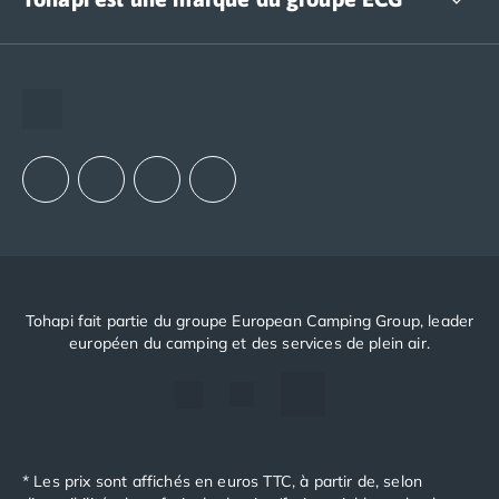
The European Camping Group (ECG)
Espace recrutement
Notre groupement d'achats (GAIN)
Notre politique RSE
Tohapi fait partie du groupe European Camping Group, leader
européen du camping et des services de plein air.
* Les prix sont affichés en euros TTC, à partir de, selon