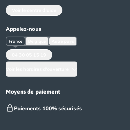
Voir le centre d'aide
Appelez-nous
France
Belgique
Autre pays
04 30 05 15 19
Voir les horaires d'ouverture
Moyens de paiement
Paiements 100% sécurisés