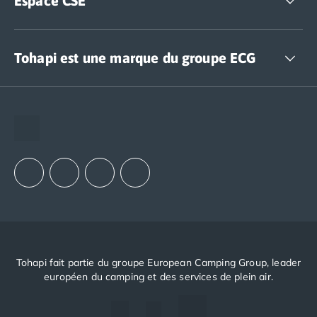
Espace CSE
Accédez à nos offres CSE
Tohapi est une marque du groupe ECG
The European Camping Group (ECG)
Espace recrutement
Notre groupement d'achats (GAIN)
Notre politique RSE
Tohapi fait partie du groupe European Camping Group, leader
européen du camping et des services de plein air.