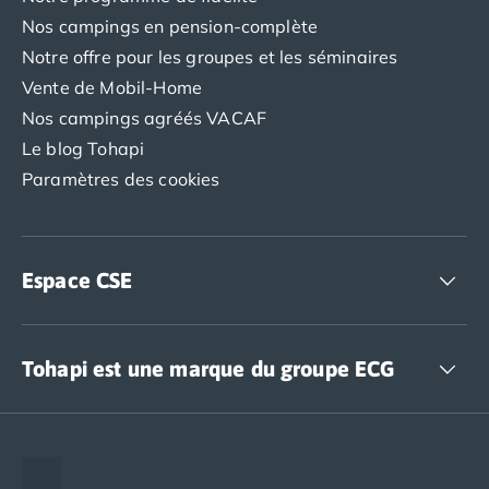
Nos campings en pension-complète
Notre offre pour les groupes et les séminaires
Vente de Mobil-Home
Nos campings agréés VACAF
Le blog Tohapi
Paramètres des cookies
Espace CSE
Accédez à nos offres CSE
Tohapi est une marque du groupe ECG
The European Camping Group (ECG)
Espace recrutement
Notre groupement d'achats (GAIN)