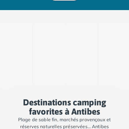
Camping Porto
Camping Croatie
Camping Comté de Zadar
Camping Dalmatie
Camping Istrie
Camping Porec
Camping Pula
Camping Rovinj
Camping Kvarner
Autres destinations
Camping Suisse
Camping Belgique
Camping Pays-Bas
Camping Brabant-Septentrional
Camping Frise
Destinations camping
Camping Hollande-Méridionale
favorites à Antibes
Camping Limbourg
Plage de sable fin, marchés provençaux et
Camping Overijssel
réserves naturelles préservées… Antibes
Camping Zélande