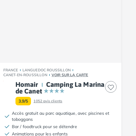
FRANCE
LANGUEDOC ROUSSILLON
CANET-EN-ROUSSILLON
VOIR SUR LA CARTE
Homair
Camping La Marina
de Canet
3.9/5
1052
avis clients
Accès gratuit au parc aquatique, avec piscines et
toboggans
Bar / foodtruck pour se détendre
Animations pour les enfants