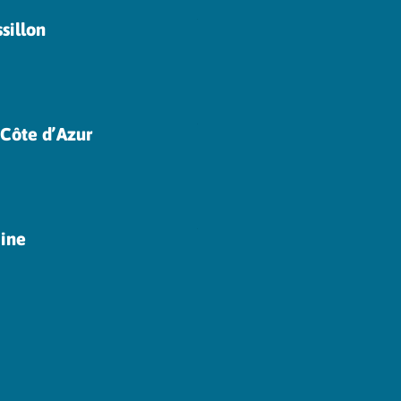
sillon
Côte d’Azur
aine