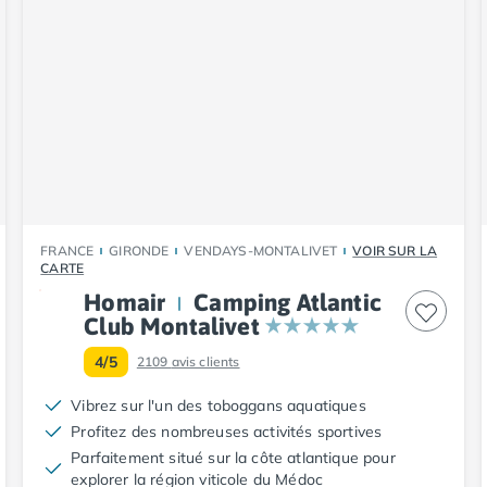
FRANCE
GIRONDE
VENDAYS-MONTALIVET
VOIR SUR LA
CARTE
Homair
Camping Atlantic
Club Montalivet
4/5
2109
avis clients
Vibrez sur l'un des toboggans aquatiques
Profitez des nombreuses activités sportives
Parfaitement situé sur la côte atlantique pour
explorer la région viticole du Médoc