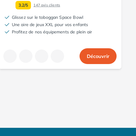
3.2/5
147
avis clients
Glissez sur le toboggan Space Bowl
Une aire de jeux XXL pour vos enfants
Profitez de nos équipements de plein air
Découvrir