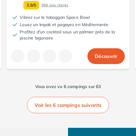
3.9/5
956
avis clients
Vibrez sur le toboggan Space Bowl
Louez un kayak et pagayez en Méditerranée
Profitez d'un cocktail sous un palmier près de la
piscine lagunaire
Découvrir
Vous avez vu 6 campings sur 63
Voir les 6 campings suivants