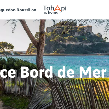
guedoc-Roussillon
ce Bord de Mer