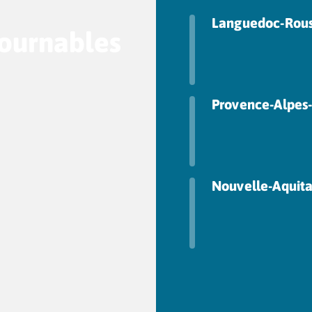
Languedoc-Rous
tournables
Provence-Alpes-
Nouvelle-Aquit