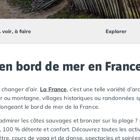
 voir, à faire
Explorer
en bord de mer en Franc
r changer d’air.
La France
, c’est une telle variété d’
er ou montagne, villages historiques ou randonnées 
longeant le bord de mer de la France.
dmirer les côtes sauvages et bronzer sur la plage ? P
 100 % détente et confort. Découvrez toutes les acti
re, cours de yoga et de danse, spectacles et soirées 