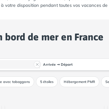
 à votre disposition pendant toutes vos vacances de
n bord de mer en France
Arrivée
➞
Départ
ue avec toboggans
5 étoiles
Hébergement PMR
Se