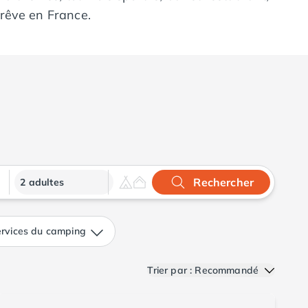
 rêve en France.
Rechercher
2 adultes
rvices du camping
Trier par : Recommandé