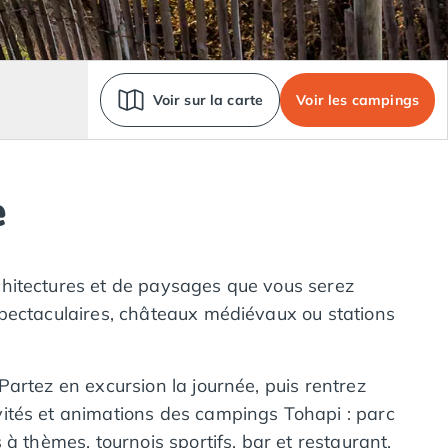
Voir sur la carte
Voir les campings
e
architectures et de paysages que vous serez
spectaculaires, châteaux médiévaux ou stations
artez en excursion la journée, puis rentrez
vités et animations des campings Tohapi : parc
à thèmes, tournois sportifs, bar et restaurant,