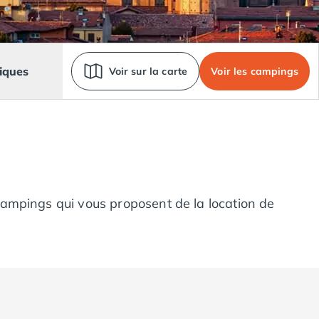
iques
Voir sur la carte
Voir les campings
campings qui vous proposent de la location de