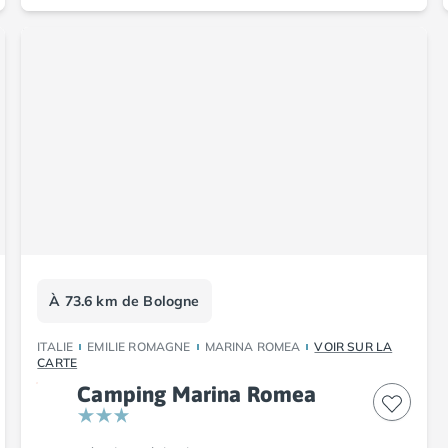
À 73.6 km de Bologne
ITALIE
EMILIE ROMAGNE
MARINA ROMEA
VOIR SUR LA
CARTE
Camping Marina Romea