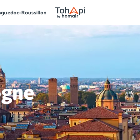
guedoc-Roussillon
ogne