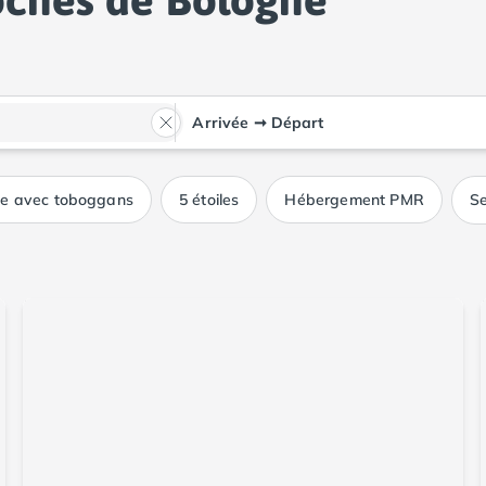
Arrivée
➞
Départ
ue avec toboggans
5 étoiles
Hébergement PMR
Se