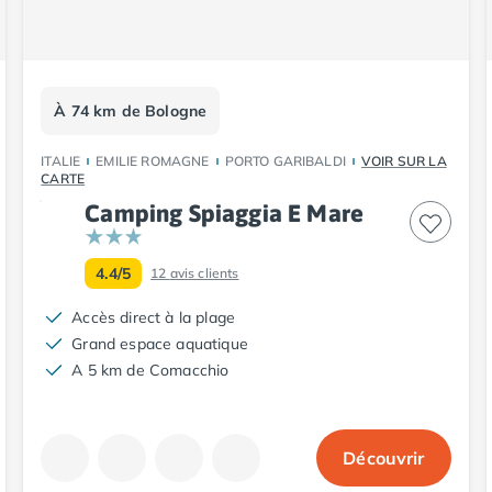
À 74 km de Bologne
ITALIE
EMILIE ROMAGNE
PORTO GARIBALDI
VOIR SUR LA
CARTE
Camping Spiaggia E Mare
4.4/5
12
avis clients
Accès direct à la plage
Grand espace aquatique
A 5 km de Comacchio
Découvrir