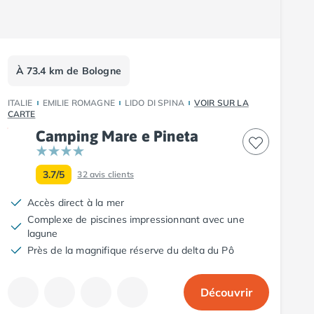
À 73.4 km de Bologne
ITALIE
EMILIE ROMAGNE
LIDO DI SPINA
VOIR SUR LA
CARTE
Camping Mare e Pineta
3.7/5
32
avis clients
Accès direct à la mer
Complexe de piscines impressionnant avec une
lagune
Près de la magnifique réserve du delta du Pô
Découvrir