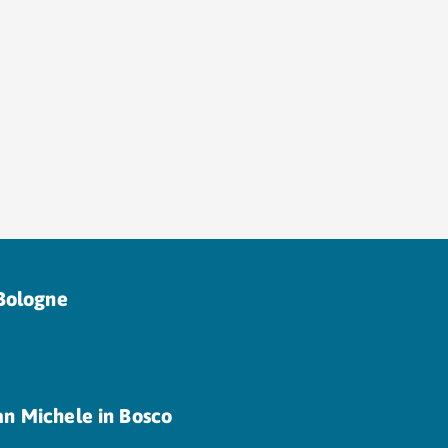
 Bologne
n Michele in Bosco