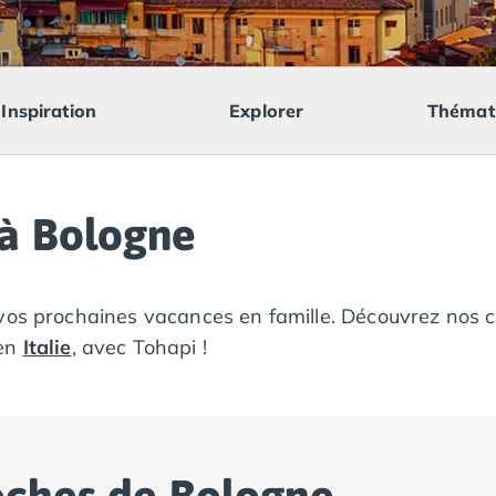
Inspiration
Explorer
Thémat
à Bologne
 vos prochaines vacances en famille. Découvrez nos 
 en
Italie
, avec Tohapi !
oches de Bologne