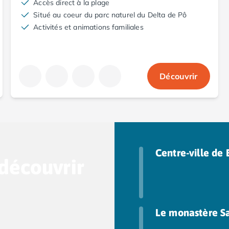
Accès direct à la plage
Situé au coeur du parc naturel du Delta de Pô
Activités et animations familiales
Découvrir
Centre-ville de
découvrir
Le monastère Sa