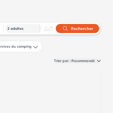
Rechercher
2 adultes
rvices du camping
Trier par : Recommandé