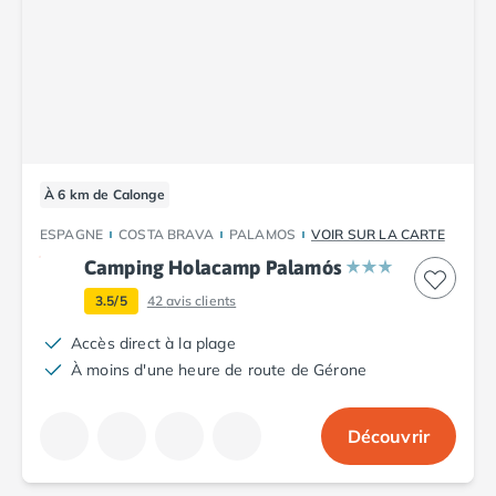
À 6 km de Calonge
ESPAGNE
COSTA BRAVA
PALAMOS
VOIR SUR LA CARTE
Camping Holacamp Palamós
3.5/5
42
avis clients
Accès direct à la plage
À moins d'une heure de route de Gérone
Découvrir