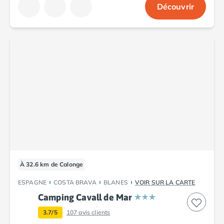
Découvrir
À 32.6 km de Calonge
ESPAGNE
COSTA BRAVA
BLANES
VOIR SUR LA CARTE
Camping Cavall de Mar
3.7/5
107
avis clients