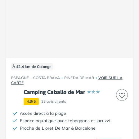
À 42.4 km de Calonge
ESPAGNE
COSTA BRAVA
PINEDA DE MAR
VOIR SUR LA
CARTE
Camping Caballo de Mar
4.3/5
33
avis clients
Accès direct à la plage
Espace aquatique avec toboggans et jacuzzi
Proche de Lloret De Mar & Barcelone