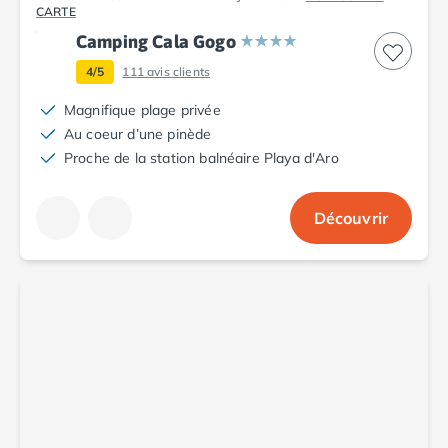
CARTE
Camping Cala Gogo
4/5
111
avis clients
Magnifique plage privée
Au coeur d’une pinède
Proche de la station balnéaire Playa d'Aro
Découvrir