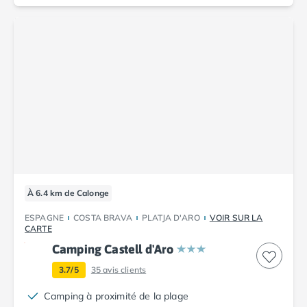
À 6.4 km de Calonge
ESPAGNE
COSTA BRAVA
PLATJA D'ARO
VOIR SUR LA
CARTE
Camping Castell d'Aro
3.7/5
35
avis clients
Camping à proximité de la plage