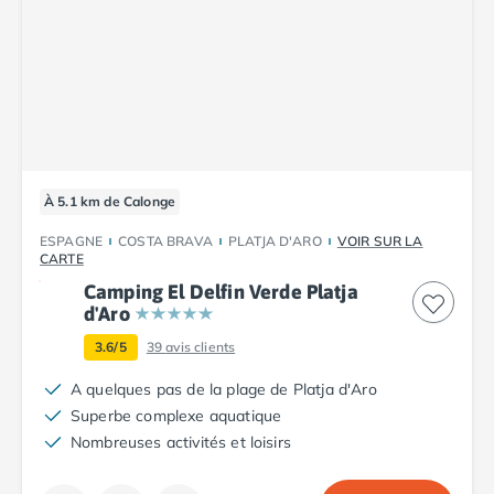
À 5.1 km de Calonge
ESPAGNE
COSTA BRAVA
PLATJA D'ARO
VOIR SUR LA
CARTE
Camping El Delfin Verde Platja
d'Aro
3.6/5
39
avis clients
A quelques pas de la plage de Platja d'Aro
Superbe complexe aquatique
Nombreuses activités et loisirs