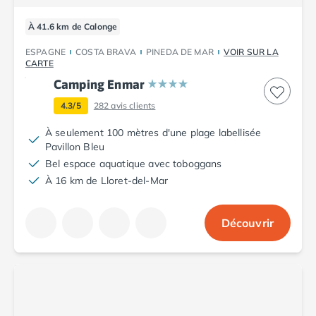
À 41.6 km de Calonge
ESPAGNE
COSTA BRAVA
PINEDA DE MAR
VOIR SUR LA
CARTE
Camping Enmar
4.3/5
282
avis clients
À seulement 100 mètres d'une plage labellisée
Pavillon Bleu
Bel espace aquatique avec toboggans
À 16 km de Lloret-del-Mar
Découvrir