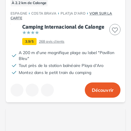
À 2.2 km de Calonge
ESPAGNE
COSTA BRAVA
PLATJA D'ARO
VOIR SUR LA
CARTE
Camping Internacional de Calonge
3.9/5
268
avis clients
A 200 m d'une magnifique plage au label "Pavillon
Bleu"
Tout près de la station balnéaire Playa d'Aro
Montez dans le petit train du camping
Découvrir