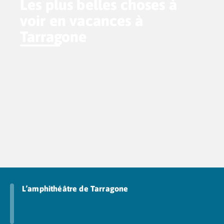
Les plus belles choses à
voir en vacances à
Tarragone
L’amphithéâtre de Tarragone