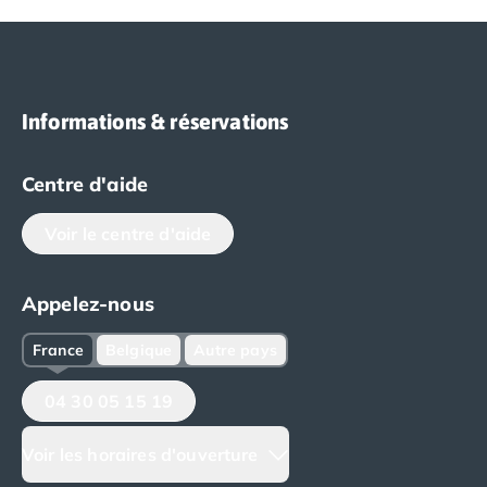
Informations & réservations
Centre d'aide
Voir le centre d'aide
Appelez-nous
France
Belgique
Autre pays
04 30 05 15 19
Voir les horaires d'ouverture