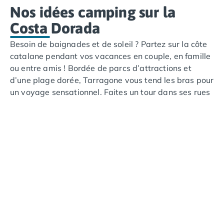
Nos idées camping sur la
Costa Dorada
Besoin de baignades et de soleil ? Partez sur la côte
catalane pendant vos vacances en couple, en famille
ou entre amis ! Bordée de parcs d’attractions et
d’une plage dorée, Tarragone vous tend les bras pour
un voyage sensationnel. Faites un tour dans ses rues
pavées et contemplez les édifices romains de cette
ville chargée d’Histoire. La visite promet d'être
surprenante.