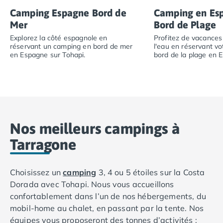
Camping Espagne Bord de
Camping en Es
Mer
Bord de Plage
Explorez la côté espagnole en
Profitez de vacances
réservant un camping en bord de mer
l'eau en réservant v
en Espagne sur Tohapi.
bord de la plage en 
Explorez la côté espagnole en réservant un camping en 
Profitez de vacanc
Nos meilleurs campings à
Tarragone
Choisissez un
camping
3, 4 ou 5 étoiles sur la Costa
Dorada avec Tohapi. Nous vous accueillons
confortablement dans l’un de nos hébergements, du
mobil-home au chalet, en passant par la tente. Nos
équipes vous proposeront des tonnes d’activités :