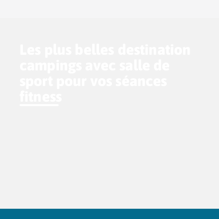
Les plus belles destination
campings avec salle de
sport pour vos séances
fitness