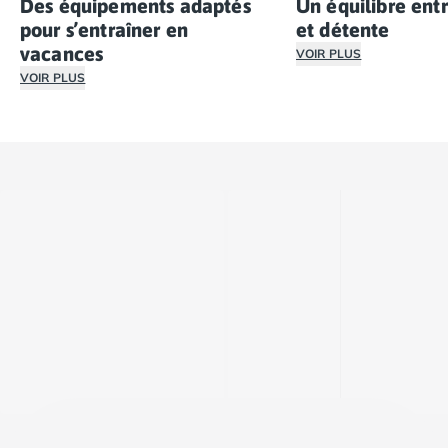
Des équipements adaptés
Un équilibre entr
pour s’entraîner en
et détente
vacances
VOIR PLUS
VOIR PLUS
Réserver un camping 
Nos campings avec salle de sport offrent des infrastruc