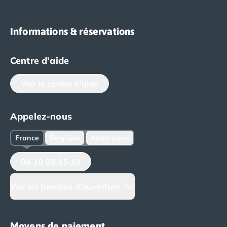
Informations & réservations
Centre d'aide
Voir le centre d'aide
Appelez-nous
France
Belgique
Autre pays
04 30 05 15 19
Voir les horaires d'ouverture
Moyens de paiement