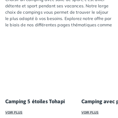
détente et sport pendant ses vacances. Notre large
choix de campings vous permet de trouver le séjour
le plus adapté à vos besoins. Explorez notre offre par
le biais de nos différentes pages thématiques comme
nos campings 5 étoiles, en bord de rivière, à la
campagne ou avec animations.
Camping 5 étoiles Tohapi
Camping avec p
VOIR PLUS
VOIR PLUS