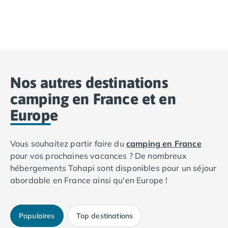
Offrez-vous un séjour d’exception dans un camping 5 éto
Opter pour un camp
Nos autres destinations
camping en France et en
Europe
Vous souhaitez partir faire du
camping en France
pour vos prochaines vacances ? De nombreux
hébergements Tohapi sont disponibles pour un séjour
abordable en France ainsi qu'en Europe !
Populaires
Top destinations