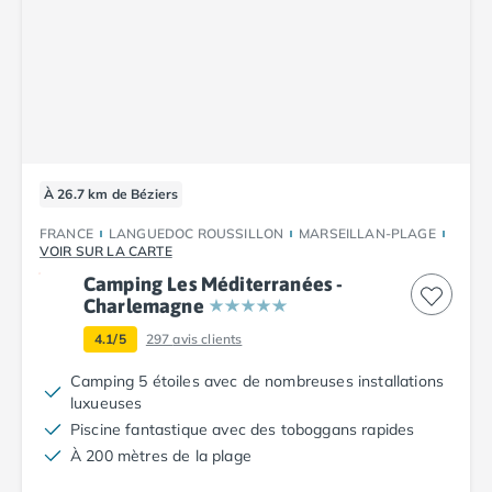
À 26.7 km de Béziers
FRANCE
LANGUEDOC ROUSSILLON
MARSEILLAN-PLAGE
VOIR SUR LA CARTE
Camping Les Méditerranées -
Charlemagne
4.1/5
297
avis clients
Camping 5 étoiles avec de nombreuses installations
luxueuses
Piscine fantastique avec des toboggans rapides
À 200 mètres de la plage