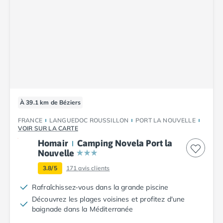
À 39.1 km de Béziers
FRANCE
LANGUEDOC ROUSSILLON
PORT LA NOUVELLE
VOIR SUR LA CARTE
Homair
Camping Novela Port la
Nouvelle
3.8/5
171
avis clients
Rafraîchissez-vous dans la grande piscine
Découvrez les plages voisines et profitez d'une
baignade dans la Méditerranée