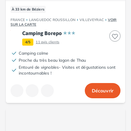
À 33 km de Béziers
FRANCE
LANGUEDOC ROUSSILLON
VILLEVEYRAC
VOIR
SUR LA CARTE
Camping Borepo
4/5
11
avis clients
Camping calme
Proche du très beau lagon de Thau
Entouré de vignobles- Visites et dégustations sont
incontournables !
Découvrir