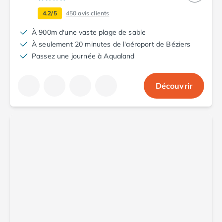
4.2/5
450
avis clients
À 900m d'une vaste plage de sable
À seulement 20 minutes de l'aéroport de Béziers
Passez une journée à Aqualand
Découvrir