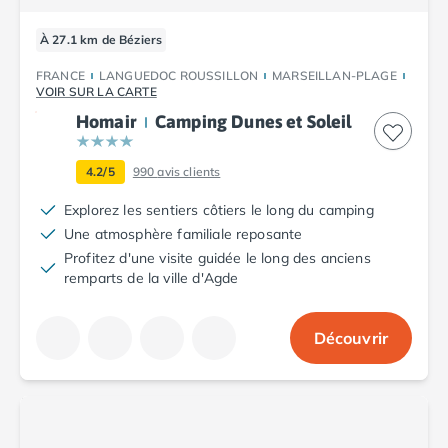
À 27.1 km de Béziers
FRANCE
LANGUEDOC ROUSSILLON
MARSEILLAN-PLAGE
VOIR SUR LA CARTE
Homair
Camping Dunes et Soleil
4.2/5
990
avis clients
Explorez les sentiers côtiers le long du camping
Une atmosphère familiale reposante
Profitez d'une visite guidée le long des anciens
remparts de la ville d'Agde
Découvrir