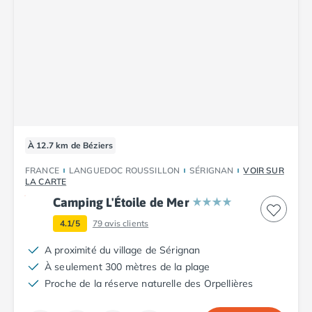
À 12.7 km de Béziers
FRANCE
LANGUEDOC ROUSSILLON
SÉRIGNAN
VOIR SUR
LA CARTE
Camping L'Étoile de Mer
4.1/5
79
avis clients
A proximité du village de Sérignan
À seulement 300 mètres de la plage
Proche de la réserve naturelle des Orpellières