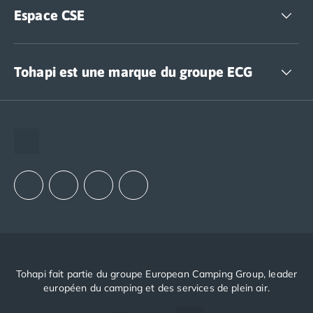
Espace CSE
Accédez à nos offres CSE
Tohapi est une marque du groupe ECG
The European Camping Group (ECG)
Espace recrutement
Notre groupement d'achats (GAIN)
Notre politique RSE
Tohapi fait partie du groupe European Camping Group, leader
européen du camping et des services de plein air.