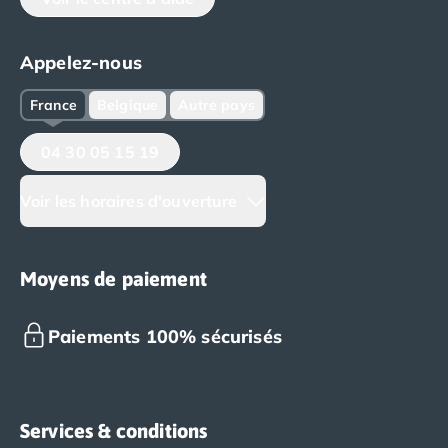
Appelez-nous
France
Belgique
Autre pays
04 30 05 15 19
Voir les horaires d'ouverture
Moyens de paiement
Paiements 100% sécurisés
Services & conditions