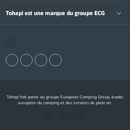
Accédez à nos offres CSE
Tohapi est une marque du groupe ECG
The European Camping Group (ECG)
Espace recrutement
Notre groupement d'achats (GAIN)
Notre politique RSE
Tohapi fait partie du groupe European Camping Group, leader
européen du camping et des services de plein air.