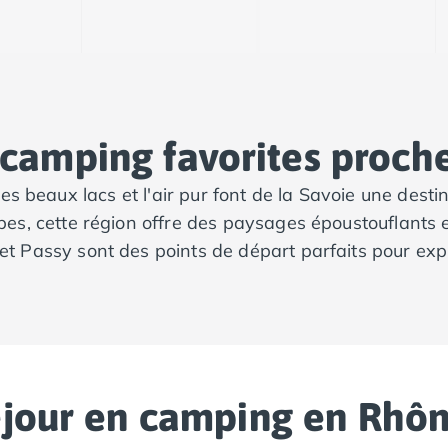
 camping favorites proche
s beaux lacs et l'air pur font de la Savoie une desti
es, cette région offre des paysages époustouflants e
 et Passy sont des points de départ parfaits pour ex
éjour en camping en Rhô