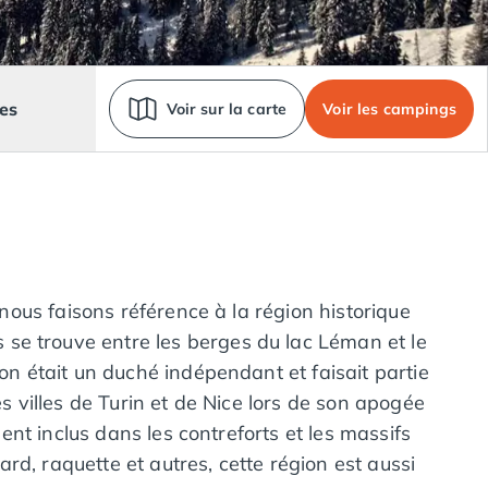
es
Voir sur la carte
Voir les campings
 nous faisons référence à la région historique
 se trouve entre les berges du lac Léman et le
on était un duché indépendant et faisait partie
s villes de Turin et de Nice lors de son apogée
ment inclus dans les contreforts et les massifs
d, raquette et autres, cette région est aussi