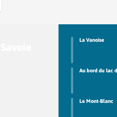
La Vanoise
 Savoie
Au bord du lac 
Le Mont-Blanc