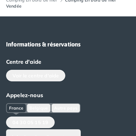
Camping En bord de mer
Camping En bord de mer
Vendée
Informations & réservations
Centre d'aide
Voir le centre d'aide
Appelez-nous
France
Belgique
Autre pays
04 30 05 15 19