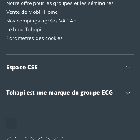
Notre offre pour les groupes et les séminaires
Vente de Mobil-Home
Nos campings agréés VACAF
Le blog Tohapi
Paramètres des cookies
Espace CSE
Accédez à nos offres CSE
Tohapi est une marque du groupe ECG
The European Camping Group (ECG)
Espace recrutement
Notre groupement d'achats (GAIN)
Notre politique RSE