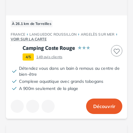
À 26.1 km de Torreilles
FRANCE
LANGUEDOC ROUSSILLON
ARGELÈS SUR MER
VOIR SUR LA CARTE
Camping Coste Rouge
4/5
149
avis clients
Détendez vous dans un bain à remous au centre de
bien-être
Complexe aquatique avec grands tobogans
A 900m seulement de la plage
Découvrir