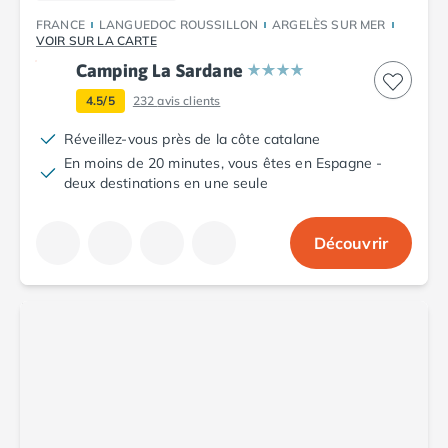
FRANCE
LANGUEDOC ROUSSILLON
ARGELÈS SUR MER
VOIR SUR LA CARTE
Camping La Sardane
4.5/5
232
avis clients
Réveillez-vous près de la côte catalane
En moins de 20 minutes, vous êtes en Espagne -
deux destinations en une seule
Découvrir