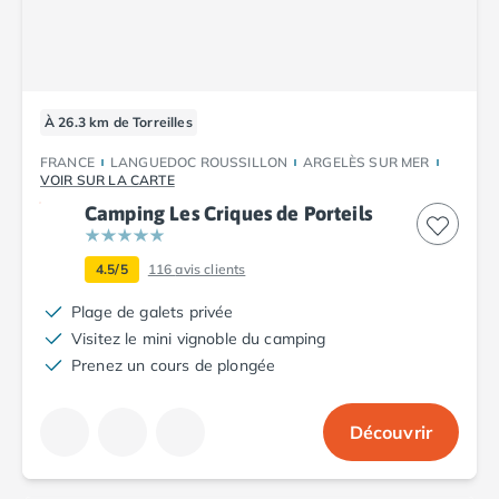
À 26.3 km de Torreilles
FRANCE
LANGUEDOC ROUSSILLON
ARGELÈS SUR MER
VOIR SUR LA CARTE
Camping Les Criques de Porteils
4.5/5
116
avis clients
Plage de galets privée
Visitez le mini vignoble du camping
Prenez un cours de plongée
Découvrir