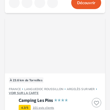
Découvrir
À 23.6 km de Torreilles
FRANCE
LANGUEDOC ROUSSILLON
ARGELÈS SUR MER
VOIR SUR LA CARTE
Camping Les Pins
4.3/5
101
avis clients