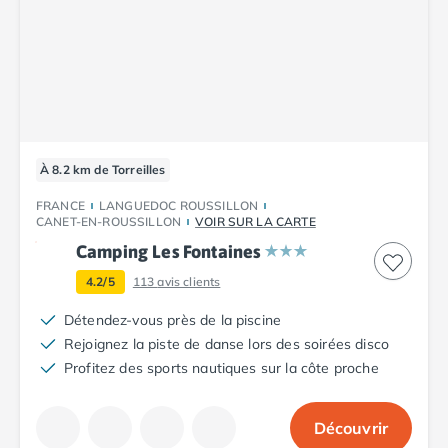
À 8.2 km de Torreilles
FRANCE
LANGUEDOC ROUSSILLON
CANET-EN-ROUSSILLON
VOIR SUR LA CARTE
Camping Les Fontaines
4.2/5
113
avis clients
Détendez-vous près de la piscine
Rejoignez la piste de danse lors des soirées disco
Profitez des sports nautiques sur la côte proche
Découvrir