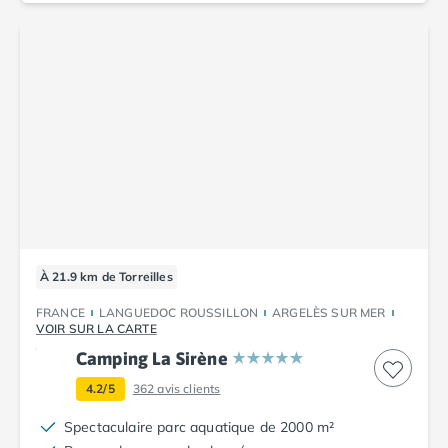
À 21.9 km de Torreilles
FRANCE
LANGUEDOC ROUSSILLON
ARGELÈS SUR MER
VOIR SUR LA CARTE
Camping La Sirène
4.2/5
362
avis clients
Spectaculaire parc aquatique de 2000 m²