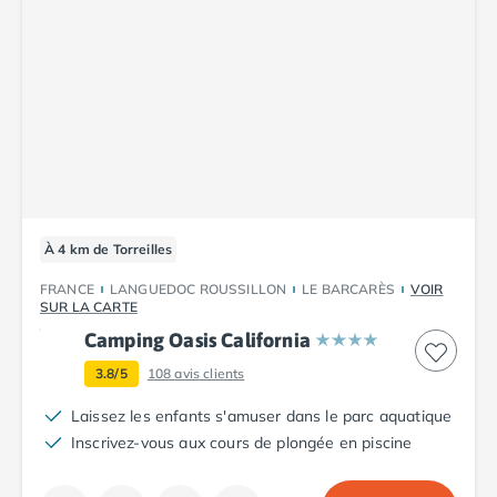
À 4 km de Torreilles
FRANCE
LANGUEDOC ROUSSILLON
LE BARCARÈS
VOIR
SUR LA CARTE
Camping Oasis California
3.8/5
108
avis clients
Laissez les enfants s'amuser dans le parc aquatique
Inscrivez-vous aux cours de plongée en piscine