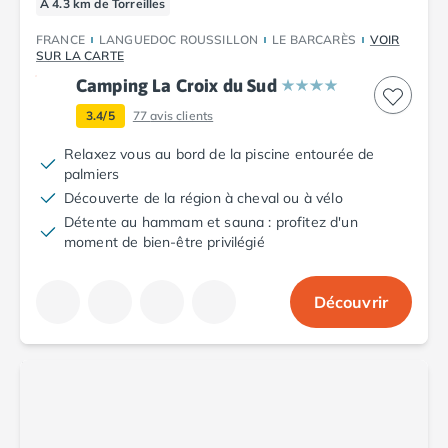
À 4.3 km de Torreilles
FRANCE
LANGUEDOC ROUSSILLON
LE BARCARÈS
VOIR
SUR LA CARTE
Camping La Croix du Sud
3.4/5
77
avis clients
Relaxez vous au bord de la piscine entourée de
palmiers
Découverte de la région à cheval ou à vélo
Détente au hammam et sauna : profitez d'un
moment de bien-être privilégié
Découvrir