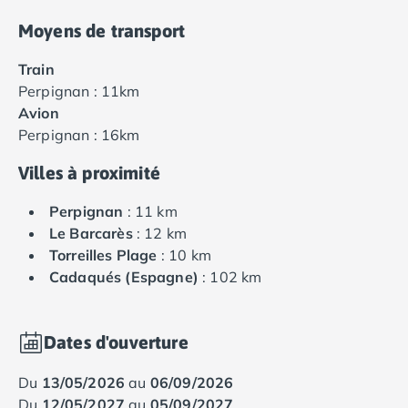
Moyens de transport
Train
Perpignan : 11km
Avion
Perpignan : 16km
Villes à proximité
Perpignan
: 11 km
Le Barcarès
: 12 km
Torreilles Plage
: 10 km
Cadaqués (Espagne)
: 102 km
Dates d'ouverture
du
13/05/2026
au
06/09/2026
du
12/05/2027
au
05/09/2027