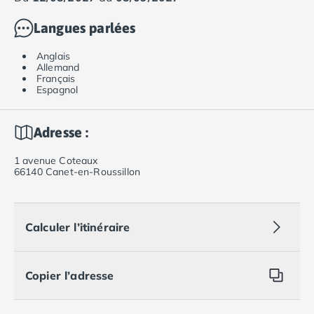
Langues parlées
Anglais
Allemand
Français
Espagnol
Adresse :
1 avenue Coteaux
66140 Canet-en-Roussillon
Calculer l’itinéraire
Copier l’adresse