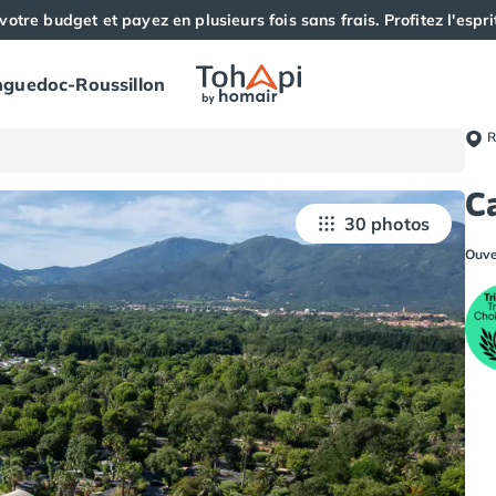
votre budget et payez en plusieurs fois sans frais. Profitez l'esprit
guedoc-Roussillon
R
C
30 photos
Ouve