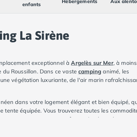
Hébergements
Aux alento
enfants
ng La Sirène
emplacement exceptionnel à
Argelès sur Mer
, à moins
e du Roussillon. Dans ce vaste
camping
animé, les
une végétation luxuriante, de l'air marin rafraîchissa
anéen dans votre logement élégant et bien équipé, q
e tente équipée. Vous trouverez toutes les commodit
 pour vous assurer un confort optimal pendant toute