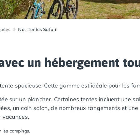
ipées
Nos Tentes Safari
 avec un hébergement tou
 tente spacieuse. Cette gamme est idéale pour les fami
ée sur un plancher. Certaines tentes incluent une s
ées, un coin salon, de nombreux rangements et une 
s vacances.
n les campings.