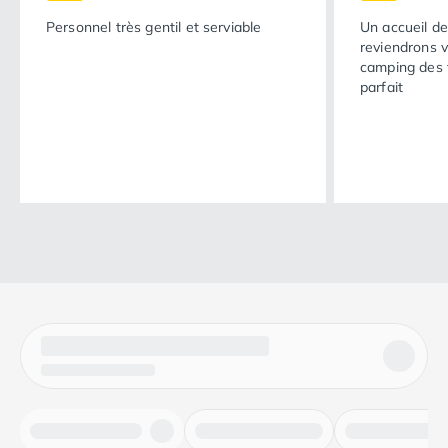
Personnel très gentil et serviable
Un accueil de
reviendrons v
camping des t
parfait