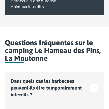
Barbecue à gaz autorisé
Animaux interdits
Questions fréquentes sur le
camping Le Hameau des Pins,
La Moutonne
Dans quels cas les barbecues
peuvent-ils être temporairement
interdits ?
Des interdictions temporaires de barbecues peuvent