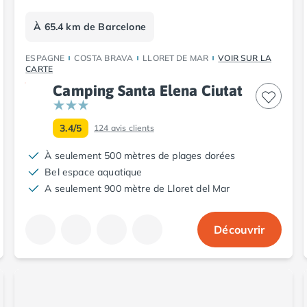
À 65.4 km de Barcelone
ESPAGNE
COSTA BRAVA
LLORET DE MAR
VOIR SUR LA
CARTE
Camping Santa Elena Ciutat
3.4/5
124
avis clients
À seulement 500 mètres de plages dorées
Bel espace aquatique
A seulement 900 mètre de Lloret del Mar
Découvrir