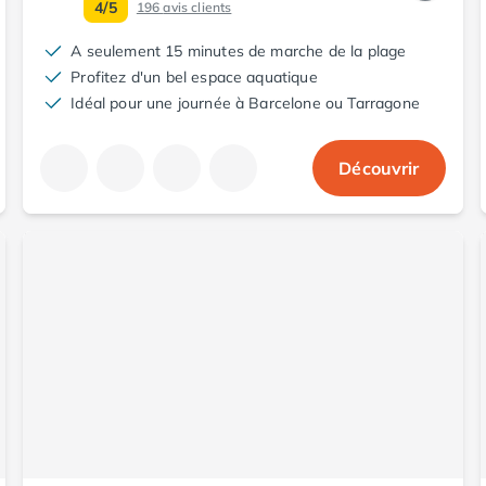
4/5
196
avis clients
A seulement 15 minutes de marche de la plage
Profitez d'un bel espace aquatique
Idéal pour une journée à Barcelone ou Tarragone
Découvrir