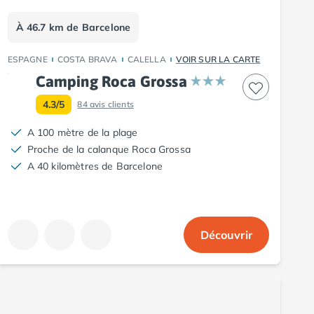
À 46.7 km de Barcelone
ESPAGNE
COSTA BRAVA
CALELLA
VOIR SUR LA CARTE
Camping Roca Grossa
4.3/5
84
avis clients
A 100 mètre de la plage
Proche de la calanque Roca Grossa
A 40 kilomètres de Barcelone
Découvrir