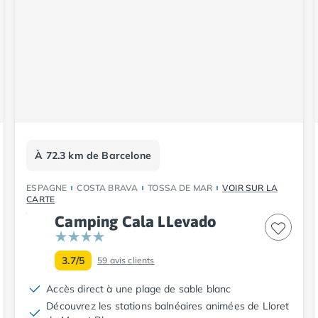
À 72.3 km de Barcelone
ESPAGNE
COSTA BRAVA
TOSSA DE MAR
VOIR SUR LA
CARTE
Camping Cala LLevado
3.7/5
59
avis clients
Accès direct à une plage de sable blanc
Découvrez les stations balnéaires animées de Lloret