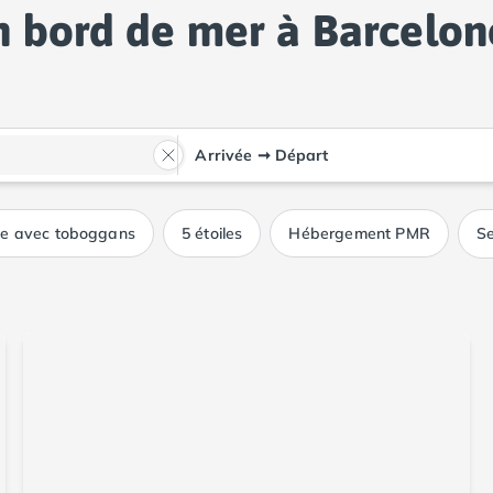
 bord de mer à Barcelone
Arrivée
➞
Départ
ue avec toboggans
5 étoiles
Hébergement PMR
Se