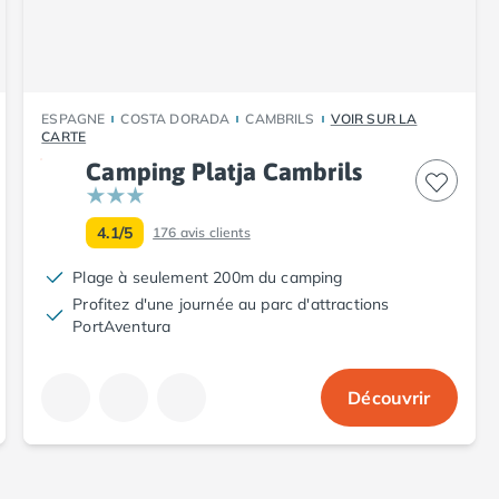
ESPAGNE
COSTA DORADA
CAMBRILS
VOIR SUR LA
CARTE
Camping Platja Cambrils
4.1/5
176
avis clients
Plage à seulement 200m du camping
Profitez d'une journée au parc d'attractions
PortAventura
Découvrir