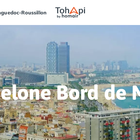
guedoc-Roussillon
elone Bord de 