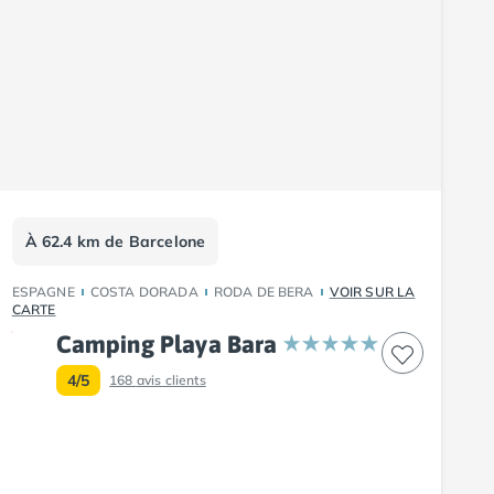
À 62.4 km de Barcelone
ESPAGNE
COSTA DORADA
RODA DE BERA
VOIR SUR LA
CARTE
Camping Playa Bara
4/5
168
avis clients