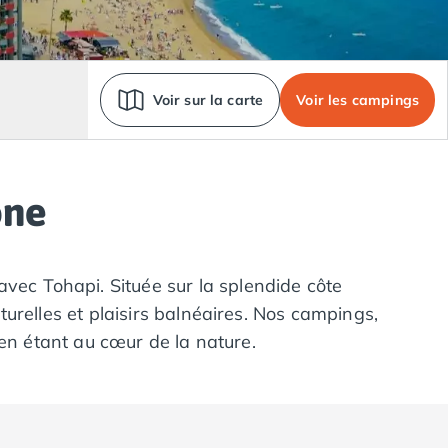
Voir sur la carte
Voir les campings
one
avec Tohapi. Située sur la splendide côte
urelles et plaisirs balnéaires. Nos campings,
 en étant au cœur de la nature.