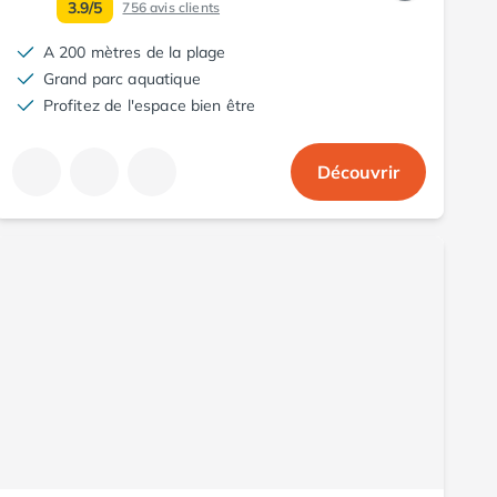
3.9/5
756
avis clients
A 200 mètres de la plage
Grand parc aquatique
Profitez de l'espace bien être
Découvrir