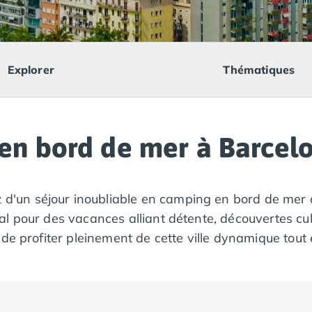
Explorer
Thématiques
en bord de mer à Barcel
z d'un séjour inoubliable en camping en bord de mer 
l pour des vacances alliant détente, découvertes cult
de profiter pleinement de cette ville dynamique tout