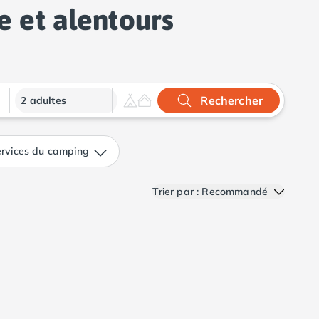
 et alentours
Rechercher
2 adultes
rvices du camping
Trier par : Recommandé