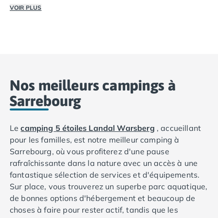
Camping Vendée
VOIR PLUS
Séjournez dans un 
Camping Jard-sur-Mer
Les campings avec parc aquatique Tohapi vous permettent
Camping La Roche-sur-Yon
Camping La-Tranche-sur-Mer
Camping Les Sables d'Olonne
Camping Noirmoutier
Camping Saint-Gilles-Croix-de-Vie
Nos meilleurs campings à
Camping Saint-Hilaire-De-Riez
Sarrebourg
Camping Saint-Jean-De-Monts
Camping Picardie
Camping Aisne
Le
camping 5 étoiles Landal Warsberg
, accueillant
Camping Poitou-Charentes
pour les familles, est notre meilleur camping à
Camping Charente-Maritime
Sarrebourg, où vous profiterez d'une pause
Camping Châtelaillon-Plage
rafraîchissante dans la nature avec un accès à une
Camping Fouras
fantastique sélection de services et d'équipements.
Camping La Rochelle
Sur place, vous trouverez un superbe parc aquatique,
Camping Les Mathes
de bonnes options d'hébergement et beaucoup de
Camping Royan
choses à faire pour rester actif, tandis que les
Camping Saint-Georges-de-Didonne