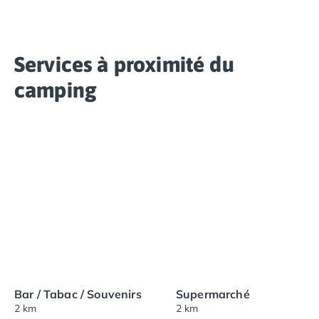
Services à proximité du
camping
Bar / Tabac / Souvenirs
Supermarché
2 km
2 km