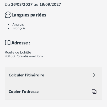
du
26/03/2027
au
19/09/2027
Langues parlées
Anglais
Français
Adresse :
Route de Lahitte
40160 Parentis-en-Born
Calculer l’itinéraire
Copier l’adresse