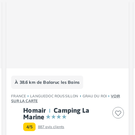
À 38.6 km de Balaruc les Bains
FRANCE
LANGUEDOC ROUSSILLON
GRAU DU ROI
VOIR
SUR LA CARTE
Homair
Camping La
Marine
4/5
887
avis clients