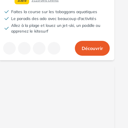
3.8/5
3125
avis clients
Faites la course sur les toboggans aquatiques
Le paradis des ado avec beaucoup d'activités
Allez à la plage et louez un jet-ski, un paddle ou
apprenez le kitesurf
Découvrir