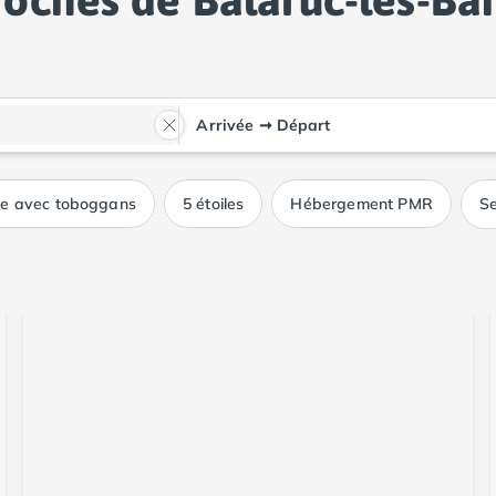
Arrivée
➞
Départ
ue avec toboggans
5 étoiles
Hébergement PMR
Se