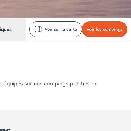
iques
Voir sur la carte
Voir les campings
ut équipés sur nos campings proches de
ns