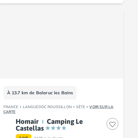
À 13.7 km de Balaruc les Bains
FRANCE
LANGUEDOC ROUSSILLON
SÈTE
VOIR SUR LA
CARTE
Homair
Camping Le
Castellas