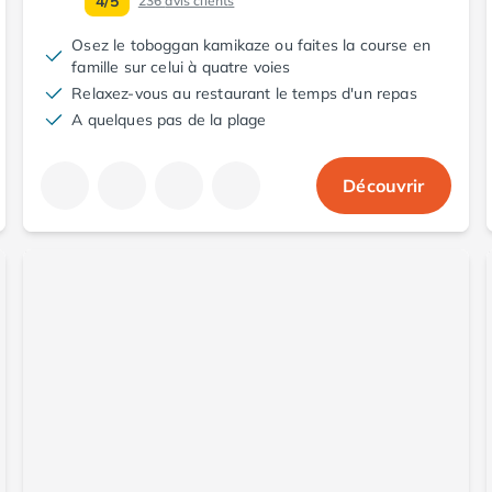
4/5
236
avis clients
Osez le toboggan kamikaze ou faites la course en
famille sur celui à quatre voies
Relaxez-vous au restaurant le temps d'un repas
A quelques pas de la plage
Découvrir