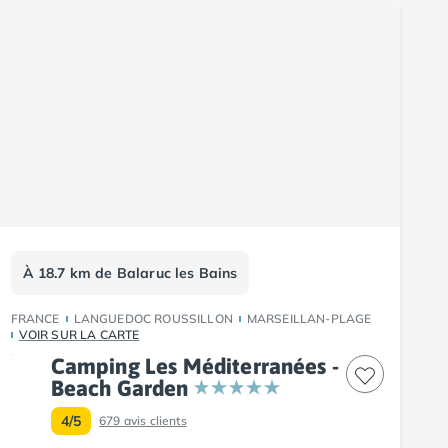
À 18.7 km de Balaruc les Bains
FRANCE
LANGUEDOC ROUSSILLON
MARSEILLAN-PLAGE
VOIR SUR LA CARTE
Camping Les Méditerranées -
Beach Garden
4/5
679
avis clients