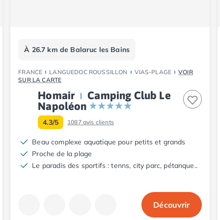
À 26.7 km de Balaruc les Bains
FRANCE
LANGUEDOC ROUSSILLON
VIAS-PLAGE
VOIR
SUR LA CARTE
Homair
Camping Club Le
Napoléon
4.3/5
1087
avis clients
Beau complexe aquatique pour petits et grands
Proche de la plage
Le paradis des sportifs : tenns, city parc, pétanque..
Découvrir