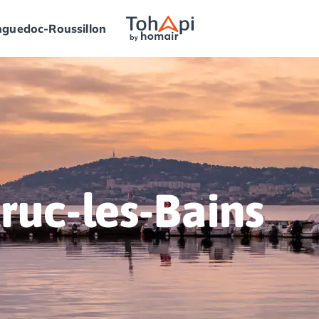
guedoc-Roussillon
ruc-les-Bains