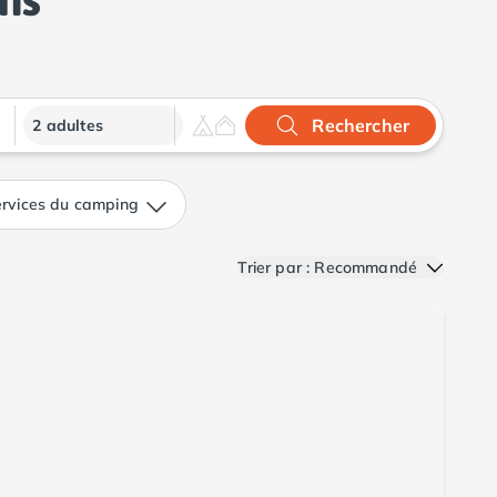
Rechercher
2 adultes
rvices du camping
Trier par : Recommandé