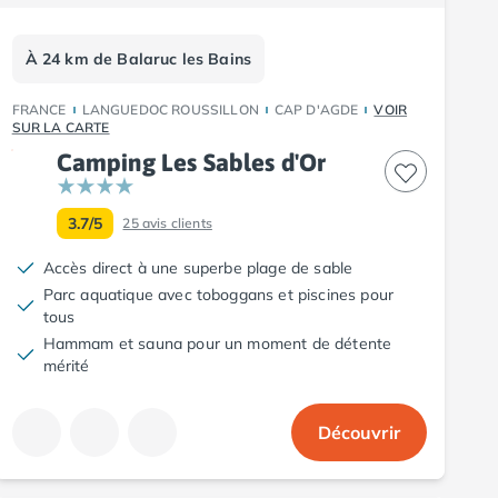
À 24 km de Balaruc les Bains
FRANCE
LANGUEDOC ROUSSILLON
CAP D'AGDE
VOIR
SUR LA CARTE
Camping Les Sables d'Or
3.7/5
25
avis clients
Accès direct à une superbe plage de sable
Parc aquatique avec toboggans et piscines pour
tous
Hammam et sauna pour un moment de détente
mérité
Découvrir