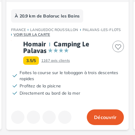
À 20.9 km de Balaruc les Bains
FRANCE
LANGUEDOC ROUSSILLON
PALAVAS-LES-FLOTS
VOIR SUR LA CARTE
Homair
Camping Le
Palavas
3.5/5
1167
avis clients
Faites la course sur le toboggan à trois descentes
rapides
Profitez de la pisicne
Directement au bord de la mer
Découvrir