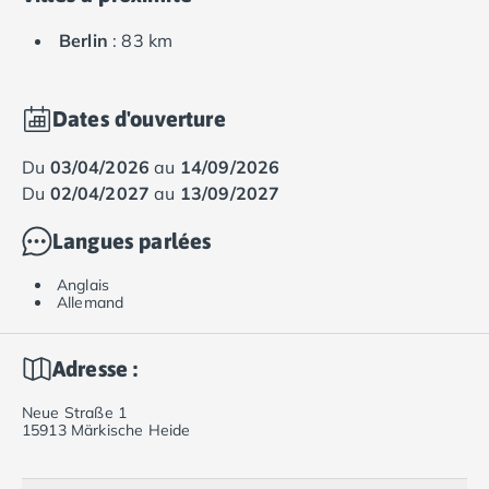
Berlin
: 83 km
Dates d'ouverture
du
03/04/2026
au
14/09/2026
du
02/04/2027
au
13/09/2027
Langues parlées
Anglais
Allemand
Adresse :
Neue Straße 1
15913 Märkische Heide