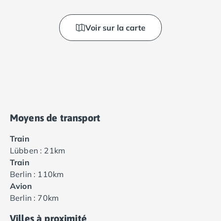
Voir sur la carte
Moyens de transport
Train
Lübben : 21km
Train
Berlin : 110km
Avion
Berlin : 70km
Villes à proximité