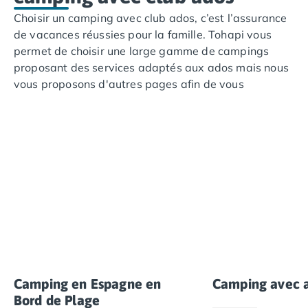
Choisir un camping avec club ados, c’est l’assurance
de vacances réussies pour la famille. Tohapi vous
permet de choisir une large gamme de campings
proposant des services adaptés aux ados mais nous
vous proposons d'autres pages afin de vous
permettre d'affiner votre choix de destination. Nous
pensons que nos sélections de campings en bord de
plage en Espagne, nos campings avec parc
aquatique, nos campings avec animation peuvent
vous ravir et vos adolescents aussi.
Camping en Espagne en
Camping avec 
Bord de Plage