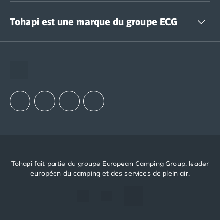
Accédez à nos offres CSE
Tohapi est une marque du groupe ECG
The European Camping Group (ECG)
Espace recrutement
Notre groupement d'achats (GAIN)
Notre politique RSE
Tohapi fait partie du groupe European Camping Group, leader
européen du camping et des services de plein air.