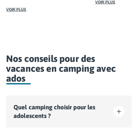
VOIR PLUS
VOIR PLUS
Consultez notre sé
Un camping en Espagne en bord de plage est idéal pour p
Nos conseils pour des
vacances en camping avec
ados
Quel camping choisir pour les
adolescents ?
Pour des vacances avec des adolescents, l’idéal est de