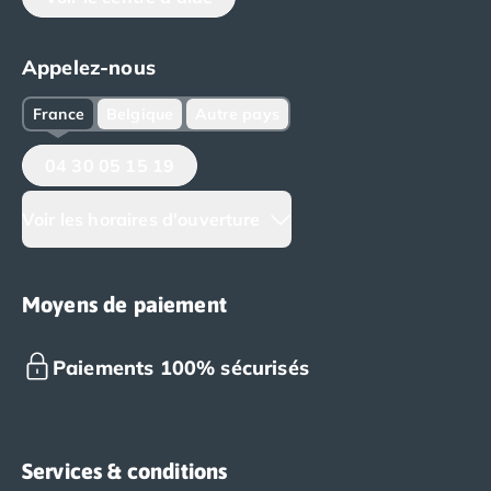
Appelez-nous
France
Belgique
Autre pays
04 30 05 15 19
Voir les horaires d'ouverture
Moyens de paiement
Paiements 100% sécurisés
Services & conditions