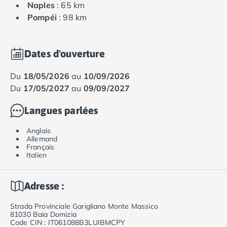
Naples
: 65 km
Pompéi
: 98 km
Dates d'ouverture
du
18/05/2026
au
10/09/2026
du
17/05/2027
au
09/09/2027
Langues parlées
Anglais
Allemand
Français
Italien
Adresse :
Strada Provinciale Garigliano Monte Massico
81030 Baia Domizia
Code CIN : IT061088B3LUIBMCPY