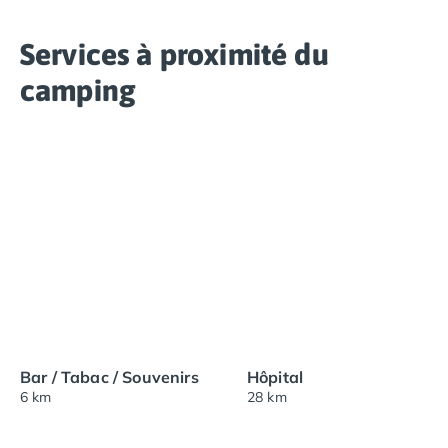
Services à proximité du
camping
Bar / Tabac / Souvenirs
Hôpital
6 km
28 km