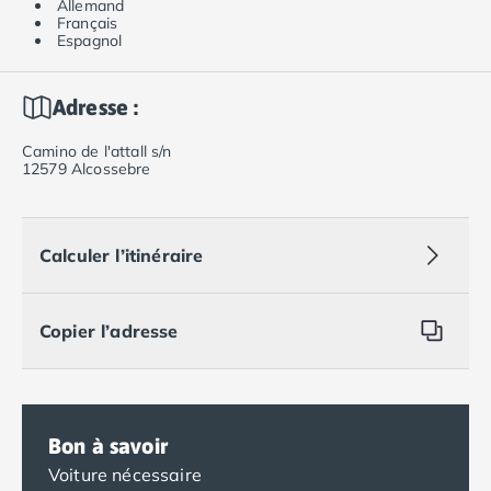
Allemand
Français
Espagnol
Adresse :
Camino de l'attall s/n
12579 Alcossebre
Calculer l’itinéraire
Copier l’adresse
Bon à savoir
Voiture nécessaire