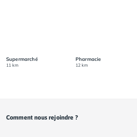
Supermarché
Pharmacie
11 km
12 km
Comment nous rejoindre ?