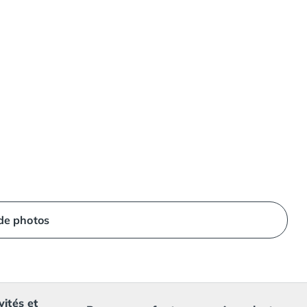
 de photos
vités et