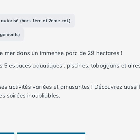
 autorisé (hors 1ère et 2ème cat.)
rgements)
e mer dans un immense parc de 29 hectares !
 5 espaces aquatiques : piscines, toboggans et aire
es activités variées et amusantes ! Découvrez aussi 
 soirées inoubliables.