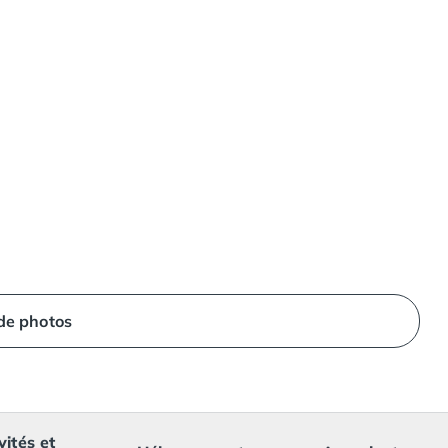
 de photos
vités et