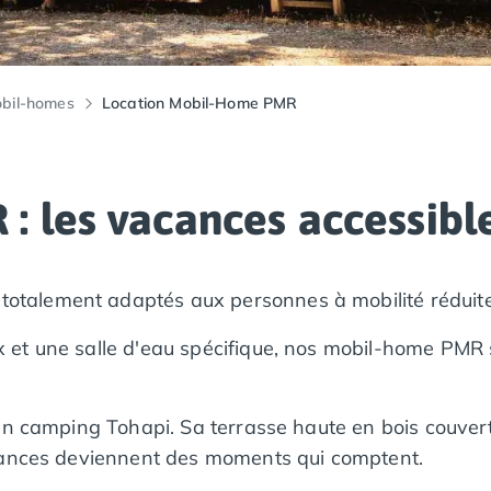
bil-homes
Location Mobil-Home PMR
 les vacances accessible
talement adaptés aux personnes à mobilité réduite
t une salle d'eau spécifique, nos mobil-home PMR son
en camping Tohapi. Sa terrasse haute en bois couver
acances deviennent des moments qui comptent.