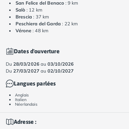
San Felice del Benaco
: 9 km
Salò
: 12 km
Brescia
: 37 km
Peschiera del Garda
: 22 km
Vérone
: 48 km
Dates d'ouverture
du
28/03/2026
au
03/10/2026
du
27/03/2027
au
02/10/2027
Langues parlées
Anglais
Italien
Néerlandais
Adresse :