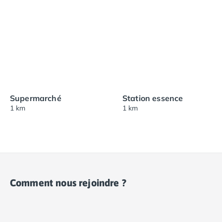
Supermarché
Station essence
1 km
1 km
Comment nous rejoindre ?