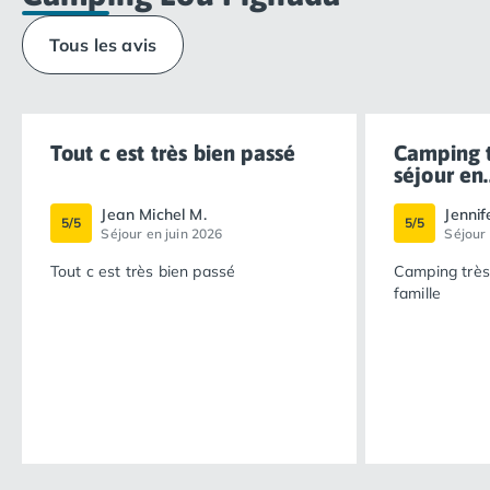
Tous les avis
Tout c est très bien passé
Camping t
séjour en..
Jean Michel M.
Jennif
5/5
5/5
Séjour en juin 2026
Séjour 
Tout c est très bien passé
Camping très
famille