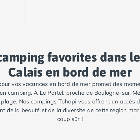
camping favorites dans l
Calais en bord de mer
 pour vos vacances en bord de mer promet des momen
r en camping. À Le Portel, proche de Boulogne-sur-Me
 plage. Nos campings Tohapi vous offrent un accès d
nt de la beauté et de la diversité de cette région ma
coup sûr !