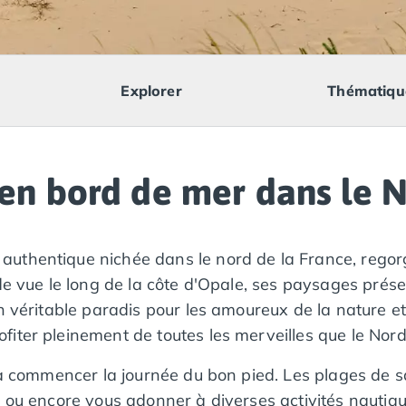
Explorer
Thématiqu
en bord de mer dans le N
authentique nichée dans le nord de la France, regorge
 de vue le long de la côte d'Opale, ses paysages prés
n véritable paradis pour les amoureux de la nature et
iter pleinement de toutes les merveilles que le Nord
 à commencer la journée du bon pied. Les plages de sa
 ou encore vous adonner à diverses activités nautiqu