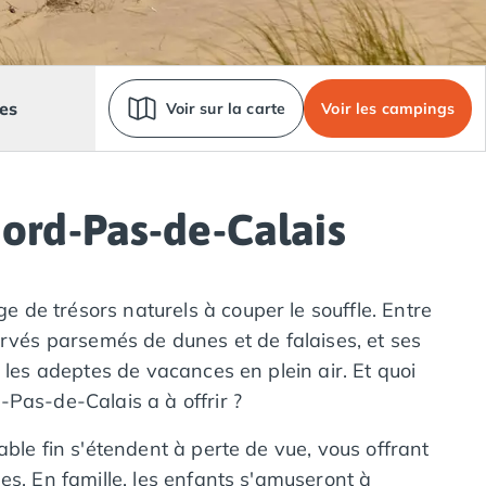
es
Voir sur la carte
Voir les campings
ord-Pas-de-Calais
 de trésors naturels à couper le souffle. Entre
ervés parsemés de dunes et de falaises, et ses
 les adeptes de vacances en plein air. Et quoi
-Pas-de-Calais a à offrir ?
ble fin s'étendent à perte de vue, vous offrant
es. En famille, les enfants s'amuseront à