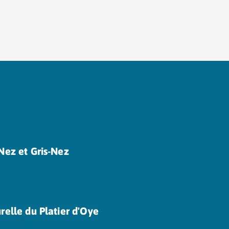
Nez et Gris-Nez
relle du Platier d'Oye