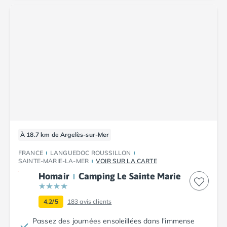
À 18.7 km de Argelès-sur-Mer
FRANCE
LANGUEDOC ROUSSILLON
SAINTE-MARIE-LA-MER
VOIR SUR LA CARTE
Homair
Camping Le Sainte Marie
4.2/5
183
avis clients
Passez des journées ensoleillées dans l'immense