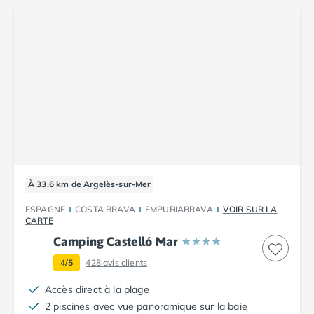
À 33.6 km de Argelès-sur-Mer
ESPAGNE
COSTA BRAVA
EMPURIABRAVA
VOIR SUR LA
CARTE
Camping Castelló Mar
4/5
428
avis clients
Accès direct à la plage
2 piscines avec vue panoramique sur la baie