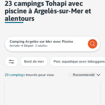
23 campings Tohapi avec
Camping Calvados
Camping Cabourg
piscine à Argelès-sur-Mer et
Camping Caen
alentours
Camping Honfleur
Camping Houlgate
Camping Ouistreham
Camping Manche
Camping Argelès-sur-Mer avec Piscine
Camping Mont Saint Michel
Arrivée
➞
Départ
2 adultes
Camping Bretagne
Camping Côtes d'Armor
Camping Erquy
Bord de mer
Parc aquatique avec toboggans
Camping Saint-Cast-le-Guildo
Camping Finistère
23 campings
trouvés pour vous
Recommandé
Camping Benodet
Camping Brest
Camping Carantec
Camping Concarneau
Camping Douarnenez
Camping Fouesnant