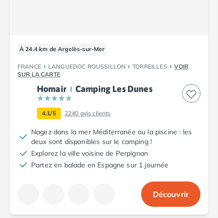
À 24.4 km de Argelès-sur-Mer
FRANCE
LANGUEDOC ROUSSILLON
TORREILLES
VOIR
SUR LA CARTE
Homair
Camping Les Dunes
4.1/5
2240
avis clients
Nagez dans la mer Méditerranée ou la piscine : les
deux sont disponibles sur le camping !
Explorez la ville voisine de Perpignan
Partez en balade en Espagne sur 1 journée
Découvrir