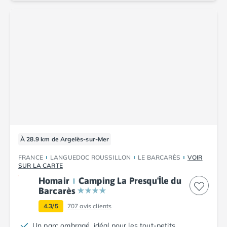
À 28.9 km de Argelès-sur-Mer
FRANCE
LANGUEDOC ROUSSILLON
LE BARCARÈS
VOIR
SUR LA CARTE
Homair
Camping La Presqu'Île du
Barcarès
4.3/5
707
avis clients
Un parc ombragé, idéal pour les tout-petits