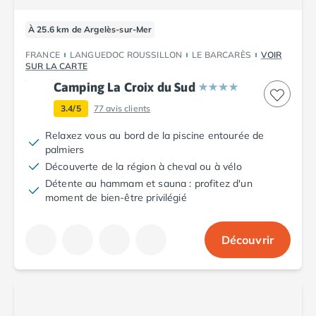
À 25.6 km de Argelès-sur-Mer
FRANCE
LANGUEDOC ROUSSILLON
LE BARCARÈS
VOIR
SUR LA CARTE
Camping La Croix du Sud
3.4/5
77
avis clients
Relaxez vous au bord de la piscine entourée de
palmiers
Découverte de la région à cheval ou à vélo
Détente au hammam et sauna : profitez d'un
moment de bien-être privilégié
Découvrir