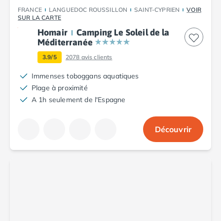
FRANCE
LANGUEDOC ROUSSILLON
SAINT-CYPRIEN
VOIR
SUR LA CARTE
Homair
Camping Le Soleil de la
Méditerranée
3.9/5
2078
avis clients
Immenses toboggans aquatiques
Plage à proximité
A 1h seulement de l'Espagne
Découvrir