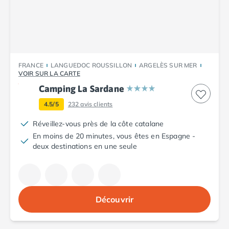
Camping Cantabria
Camping Catalogne
Camping Costa Brava
Camping Barcelone
Camping Blanes
FRANCE
LANGUEDOC ROUSSILLON
ARGELÈS SUR MER
Camping Cadaques
VOIR SUR LA CARTE
Camping Calonge
Camping La Sardane
Camping Empuriabrava
Camping Lloret De Mar
4.5/5
232
avis clients
Camping Palamos
Réveillez-vous près de la côte catalane
Camping Pals
En moins de 20 minutes, vous êtes en Espagne -
Camping Platja d'Aro
deux destinations en une seule
Camping Tossa de Mar
Camping Costa Dorada
Camping Cambrils
Camping Creixell
Découvrir
Camping Salou
Camping Tarragone
Camping Italie