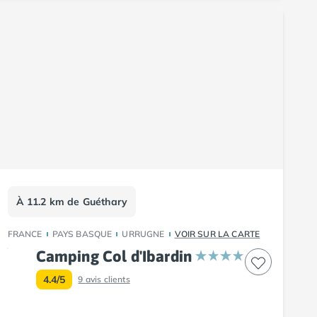
À 11.2 km de Guéthary
FRANCE
PAYS BASQUE
URRUGNE
VOIR SUR LA CARTE
Camping Col d'Ibardin
4.4/5
9
avis clients