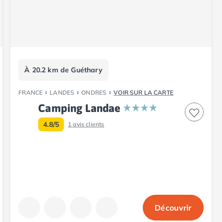
À 20.2 km de Guéthary
FRANCE
LANDES
ONDRES
VOIR SUR LA CARTE
Camping Landae
4.8/5
1
avis clients
Découvrir