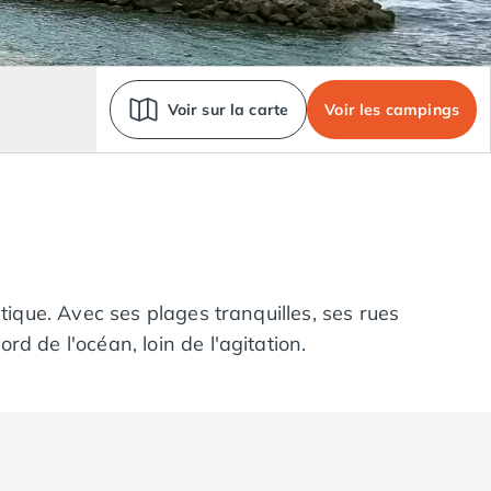
Voir sur la carte
Voir les campings
tique. Avec ses plages tranquilles, ses rues
d de l'océan, loin de l'agitation.