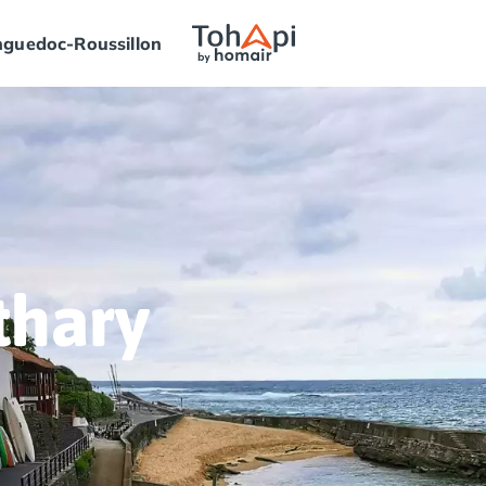
guedoc-Roussillon
thary