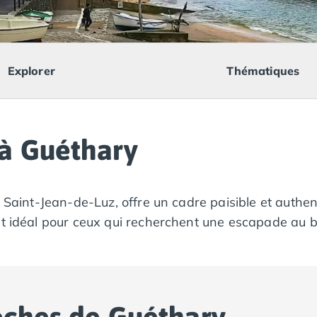
Explorer
Thématiques
à Guéthary
t Saint-Jean-de-Luz, offre un cadre paisible et authen
t idéal pour ceux qui recherchent une escapade au bor
oches de Guéthary