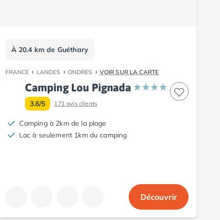
À 20.4 km de Guéthary
FRANCE
LANDES
ONDRES
VOIR SUR LA CARTE
Camping Lou Pignada
3.6/5
171
avis clients
Camping à 2km de la plage
Lac à seulement 1km du camping
Découvrir