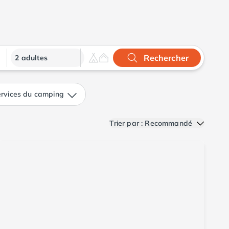
Rechercher
2 adultes
rvices du camping
Trier par : Recommandé