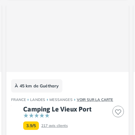
À 45 km de Guéthary
FRANCE
LANDES
MESSANGES
VOIR SUR LA CARTE
Camping Le Vieux Port
3.9/5
217
avis clients