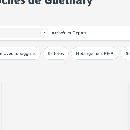
Arrivée
➞
Départ
ue avec toboggans
5 étoiles
Hébergement PMR
Se