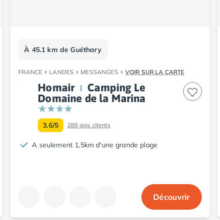
À 45.1 km de Guéthary
FRANCE
LANDES
MESSANGES
VOIR SUR LA CARTE
Homair
Camping Le
Domaine de la Marina
3.6/5
289
avis clients
A seulement 1,5km d'une grande plage
Découvrir