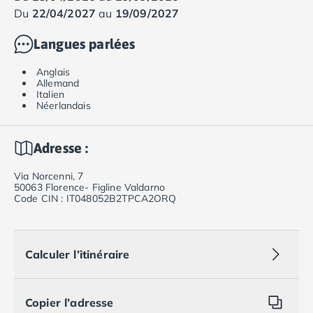
du
22/04/2027
au
19/09/2027
Langues parlées
Anglais
Allemand
Italien
Néerlandais
Adresse :
Via Norcenni, 7
50063 Florence- Figline Valdarno
Code CIN : IT048052B2TPCA2ORQ
Calculer l’itinéraire
Copier l’adresse