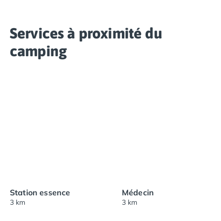
Services à proximité du
camping
Station essence
Médecin
3 km
3 km