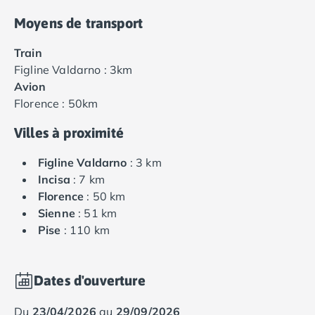
Moyens de transport
Train
Figline Valdarno : 3km
Avion
Florence : 50km
Villes à proximité
Figline Valdarno
: 3 km
Incisa
: 7 km
Florence
: 50 km
Sienne
: 51 km
Pise
: 110 km
Dates d'ouverture
du
23/04/2026
au
29/09/2026