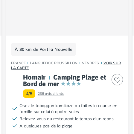
À 30 km de Port la Nouvelle
FRANCE
LANGUEDOC ROUSSILLON
VENDRES
VOIR SUR
LA CARTE
Homair
Camping Plage et
Bord de mer
4/5
236
avis clients
Osez le toboggan kamikaze ou faites la course en
famille sur celui à quatre voies
Relaxez-vous au restaurant le temps d'un repas
A quelques pas de la plage