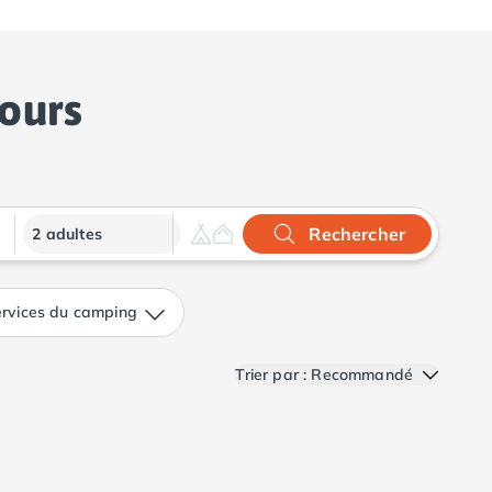
tours
Rechercher
2 adultes
rvices du camping
Trier par : Recommandé