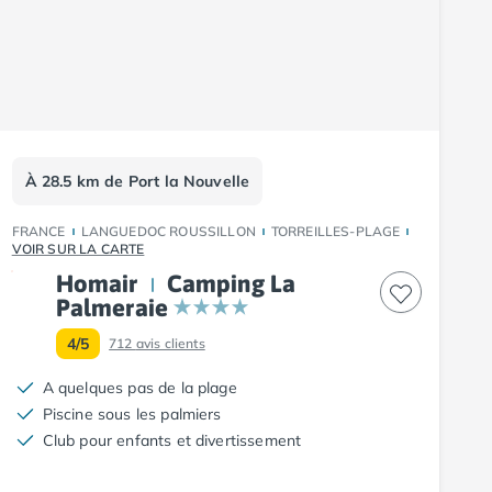
À 28.5 km de Port la Nouvelle
FRANCE
LANGUEDOC ROUSSILLON
TORREILLES-PLAGE
VOIR SUR LA CARTE
Homair
Camping La
Palmeraie
4/5
712
avis clients
A quelques pas de la plage
Piscine sous les palmiers
Club pour enfants et divertissement