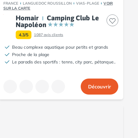
FRANCE
LANGUEDOC ROUSSILLON
VIAS-PLAGE
VOIR
SUR LA CARTE
Homair
Camping Club Le
Napoléon
4.3/5
1087
avis clients
Beau complexe aquatique pour petits et grands
Proche de la plage
Le paradis des sportifs : tenns, city parc, pétanque..
Découvrir