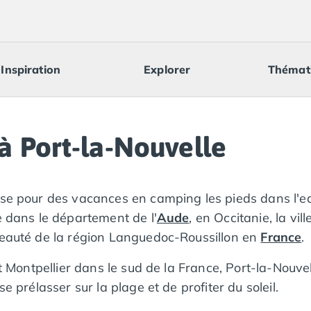
Inspiration
Explorer
Thémat
à Port-la-Nouvelle
se pour des vacances en camping les pieds dans l'eau, 
e dans le département de l'
Aude
, en Occitanie, la vil
 beauté de la région Languedoc-Roussillon en
France
.
 et Montpellier dans le sud de la France, Port-la-Nouv
e prélasser sur la plage et de profiter du soleil.