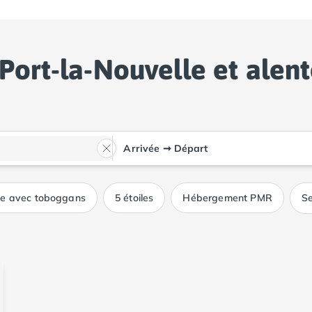
Port-la-Nouvelle et alen
Arrivée
➞
Départ
ue avec toboggans
5 étoiles
Hébergement PMR
Se