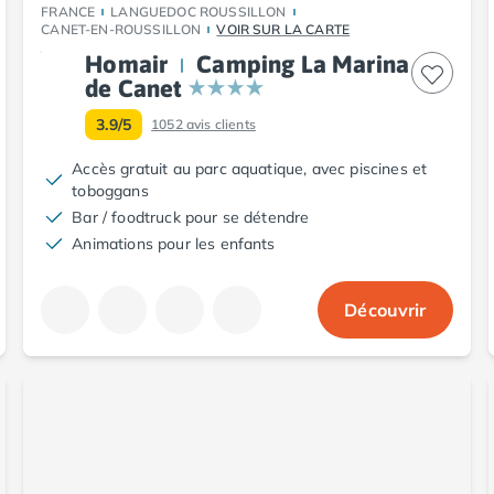
FRANCE
LANGUEDOC ROUSSILLON
CANET-EN-ROUSSILLON
VOIR SUR LA CARTE
Homair
Camping La Marina
de Canet
3.9/5
1052
avis clients
Accès gratuit au parc aquatique, avec piscines et
toboggans
Bar / foodtruck pour se détendre
Animations pour les enfants
Découvrir