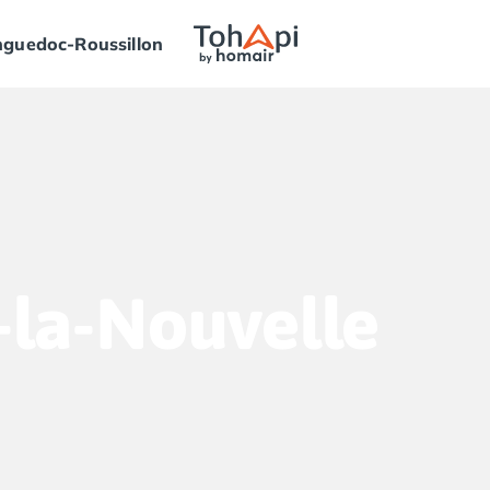
guedoc-Roussillon
-la-Nouvelle