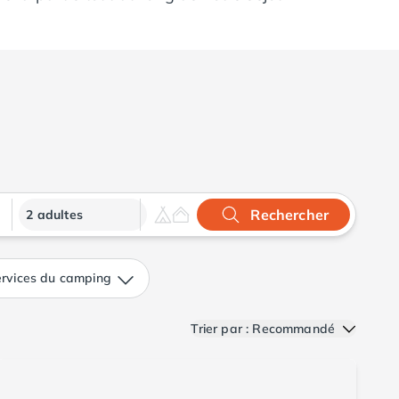
Rechercher
2 adultes
rvices du camping
Trier par : Recommandé