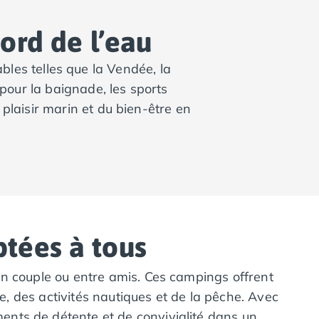
ord de l’eau
bles telles que la Vendée, la
pour la baignade, les sports
 plaisir marin et du bien-être en
tées à tous
en couple ou entre amis. Ces campings offrent
de, des activités nautiques et de la pêche. Avec
nts de détente et de convivialité dans un