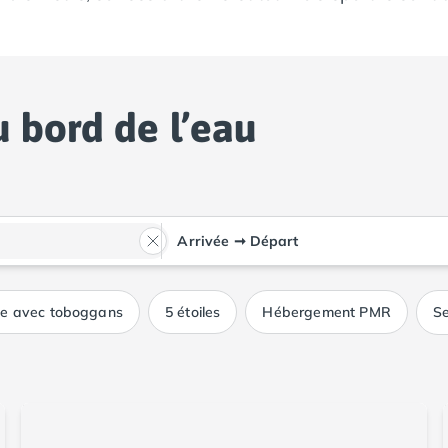
 bord de l’eau
Arrivée
➞
Départ
ue avec toboggans
5 étoiles
Hébergement PMR
Se