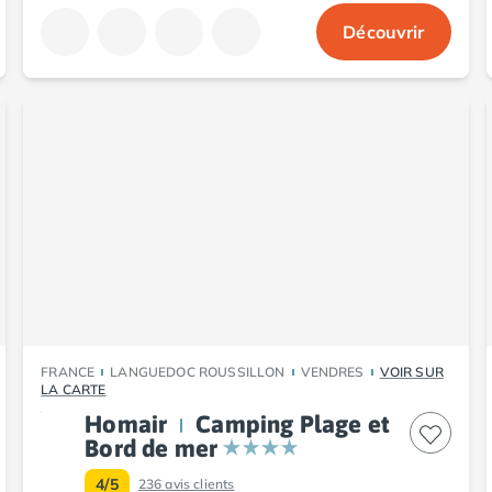
Découvrir
FRANCE
LANGUEDOC ROUSSILLON
VENDRES
VOIR SUR
LA CARTE
Homair
Camping Plage et
Bord de mer
4/5
236
avis clients