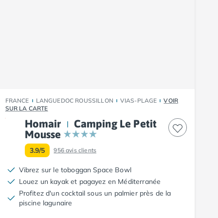
FRANCE
LANGUEDOC ROUSSILLON
VIAS-PLAGE
VOIR
SUR LA CARTE
Homair
Camping Le Petit
Mousse
3.9/5
956
avis clients
Vibrez sur le toboggan Space Bowl
Louez un kayak et pagayez en Méditerranée
Profitez d'un cocktail sous un palmier près de la
piscine lagunaire