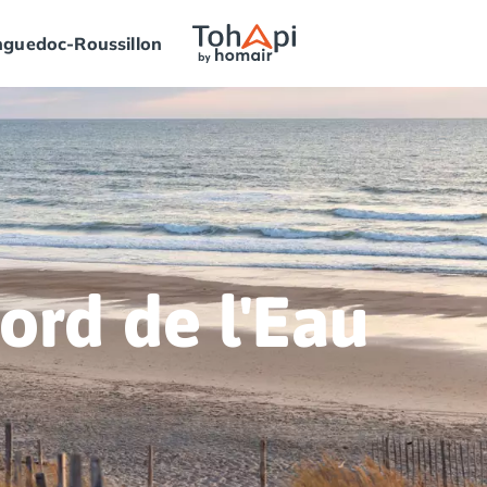
guedoc-Roussillon
ord de l'Eau