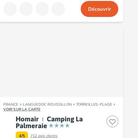
Découvrir
FRANCE
LANGUEDOC ROUSSILLON
TORREILLES-PLAGE
VOIR SUR LA CARTE
Homair
Camping La
Palmeraie
4/5
712
avis clients