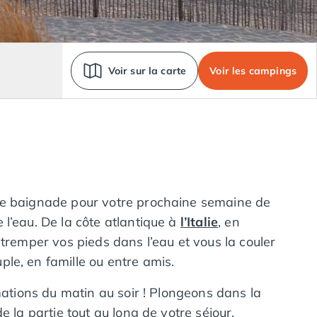
Voir sur la carte
Voir les campings
 de baignade pour votre prochaine semaine de
l’eau. De la côte atlantique à
l’Italie
, en
tremper vos pieds dans l’eau et vous la couler
le, en famille ou entre amis.
mations du matin au soir ! Plongeons dans la
 la partie tout au long de votre séjour.