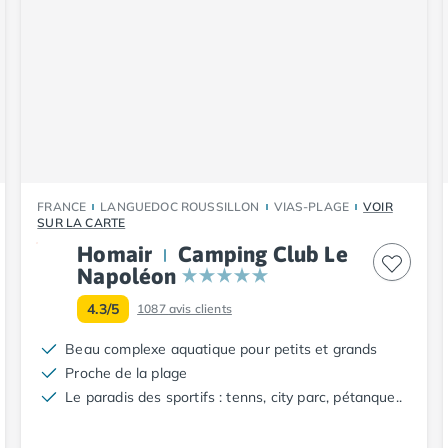
FRANCE
LANGUEDOC ROUSSILLON
VIAS-PLAGE
VOIR
SUR LA CARTE
Homair
Camping Club Le
Napoléon
4.3/5
1087
avis clients
Beau complexe aquatique pour petits et grands
Proche de la plage
Le paradis des sportifs : tenns, city parc, pétanque..