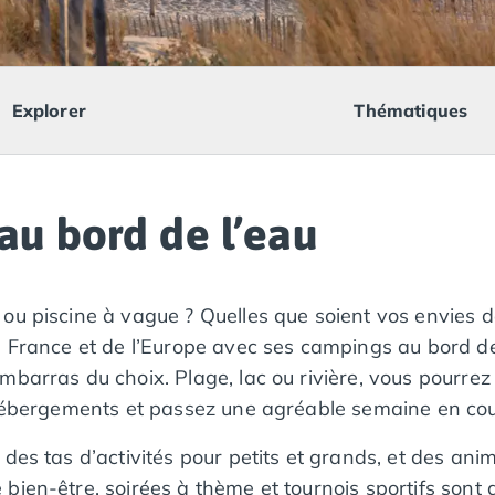
Explorer
Thématiques
au bord de l’eau
 ou piscine à vague ? Quelles que soient vos envies
a France et de l’Europe avec ses campings au bord de 
barras du choix. Plage, lac ou rivière, vous pourrez 
 hébergements et passez une agréable semaine en coup
des tas d’activités pour petits et grands, et des ani
ien-être, soirées à thème et tournois sportifs sont de