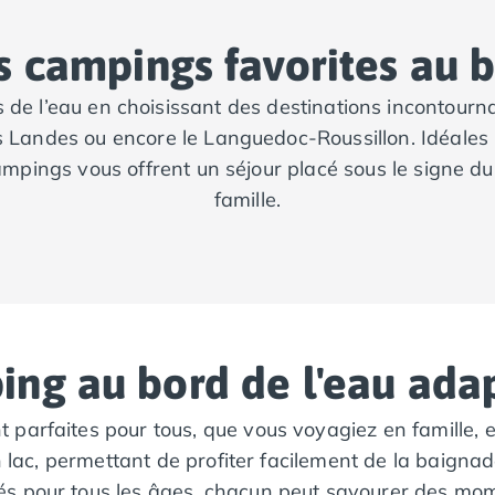
s campings favorites au b
s de l’eau en choisissant des destinations incontourna
es Landes ou encore le Languedoc-Roussillon. Idéales 
ampings vous offrent un séjour placé sous le signe du
famille.
ng au bord de l'eau adap
parfaites pour tous, que vous voyagiez en famille, 
n lac, permettant de profiter facilement de la baigna
s pour tous les âges, chacun peut savourer des mome