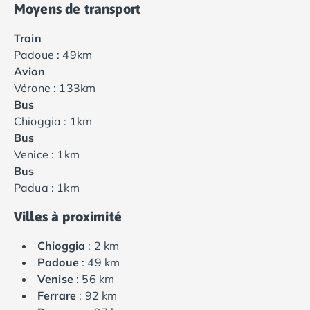
Moyens de transport
Train
Padoue : 49km
Avion
Vérone : 133km
Bus
Chioggia : 1km
Bus
Venice : 1km
Bus
Padua : 1km
Villes à proximité
Chioggia
: 2 km
Padoue
: 49 km
Venise
: 56 km
Ferrare
: 92 km