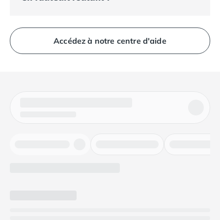
Terrain plat:
les déplacements dans l'ensemble du
camping se font facilement à pied, en poussette ou en
Accédez à notre centre d'aide
fauteuil roulant.