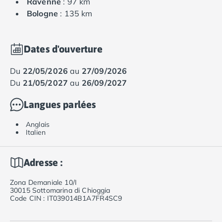
Ravenne
: 97 km
Bologne
: 135 km
Dates d'ouverture
du
22/05/2026
au
27/09/2026
du
21/05/2027
au
26/09/2027
Langues parlées
Anglais
Italien
Adresse :
Zona Demaniale 10/I
30015 Sottomarina di Chioggia
Code CIN : IT039014B1A7FR4SC9