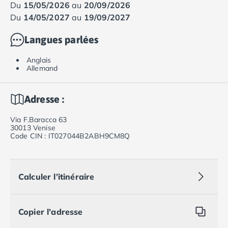
du
15/05/2026
au
20/09/2026
du
14/05/2027
au
19/09/2027
Langues parlées
Anglais
Allemand
Adresse :
Via F.Baracca 63
30013 Venise
Code CIN : IT027044B2ABH9CM8Q
Calculer l’itinéraire
Copier l’adresse