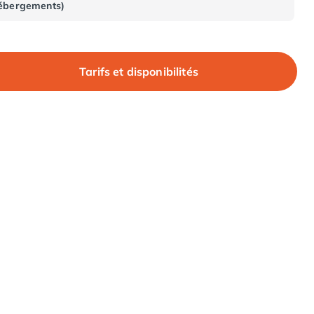
ébergements)
Tarifs et disponibilités