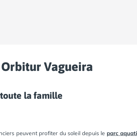
Orbitur Vagueira
toute la famille
nciers peuvent profiter du soleil depuis le
parc aquat