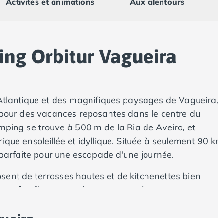
Activités et animations
Aux alentours
ing Orbitur Vagueira
Atlantique et des magnifiques paysages de Vagueira,
l pour des vacances reposantes dans le centre du
amping se trouve à 500 m de la Ria de Aveiro, et
ique ensoleillée et idyllique. Située à seulement 90 
n parfaite pour une escapade d'une journée.
sent de terrasses hautes et de kitchenettes bien
en famille, en couple ou entre amis.