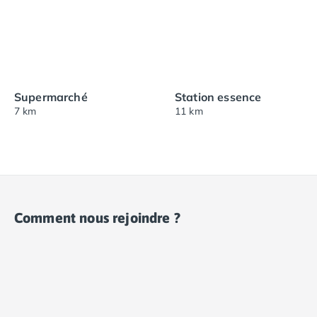
Supermarché
Station essence
7 km
11 km
Comment nous rejoindre ?