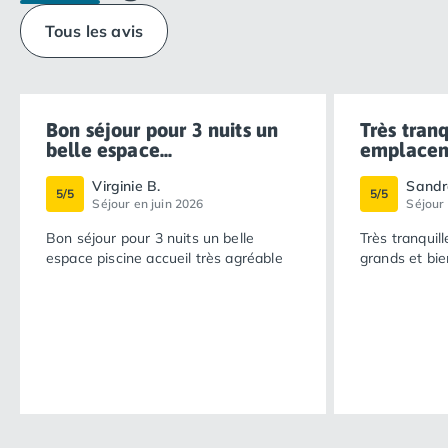
Tous les avis
Bon séjour pour 3 nuits un
Très tranq
belle espace...
emplaceme
Virginie B.
Sandr
5/5
5/5
Séjour en juin 2026
Séjour
Bon séjour pour 3 nuits un belle
Très tranquil
espace piscine accueil très agréable
grands et bie