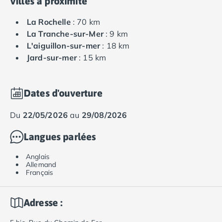
Villes à proximité
La Rochelle
: 70 km
La Tranche-sur-Mer
: 9 km
L'aiguillon-sur-mer
: 18 km
Jard-sur-mer
: 15 km
Dates d'ouverture
du
22/05/2026
au
29/08/2026
Langues parlées
Anglais
Allemand
Français
Adresse :