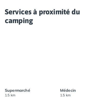
Services à proximité du
camping
Supermarché
Médecin
1.5 km
1.5 km