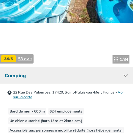
Camping Hourtin
Camping Lacanau
Camping Soulac sur Mer
Camping Vendays-Montalivet
Camping Les Landes
Camping Biscarrosse
Camping Capbreton
Camping Hossegor
53 avis
3.9/5
1/34
Camping Messanges
Camping Moliets et Maa
Camping
Camping Sanguinet
Camping Seignosse
Camping Vieux Boucau les Bains
22 Rue Des Palombes, 17420, Saint-Palais-sur-Mer, France
-
Voir
Camping Pyrénées Atlantiques
sur la carte
Camping Bayonne
Camping Biarritz
Bord de mer - 600 m
624 emplacements
Camping Bidart
Un chien autorisé (hors 1ère et 2ème cat.)
Camping Hendaye
Accessible aux personnes à mobilité réduite (hors hébergements)
Camping Saint Jean de Luz