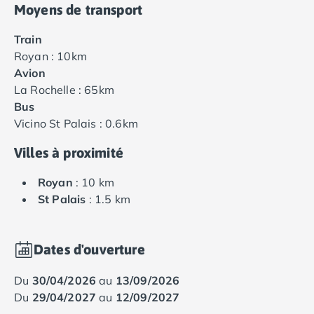
Moyens de transport
Train
Royan : 10km
Avion
La Rochelle : 65km
Bus
Vicino St Palais : 0.6km
Villes à proximité
Royan
: 10 km
St Palais
: 1.5 km
Dates d'ouverture
du
30/04/2026
au
13/09/2026
du
29/04/2027
au
12/09/2027