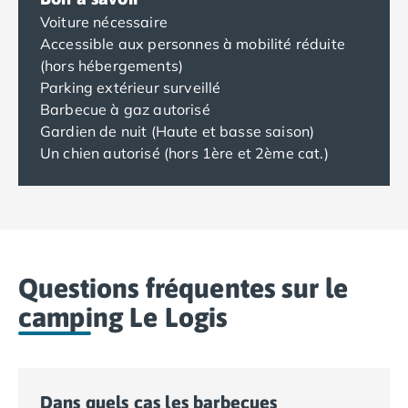
Voiture nécessaire
Accessible aux personnes à mobilité réduite
(hors hébergements)
Parking extérieur surveillé
Barbecue à gaz autorisé
Gardien de nuit (Haute et basse saison)
Un chien autorisé (hors 1ère et 2ème cat.)
Questions fréquentes sur le
camping Le Logis
Dans quels cas les barbecues