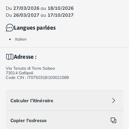
du
27/03/2026
au
18/10/2026
du
26/03/2027
au
17/10/2027
Langues parlées
Italien
Adresse :
Via Tenuta di Torre Sabea
73014 Gallipoli
Code CIN : IT075031B100021589
Calculer l’itinéraire
Copier l’adresse