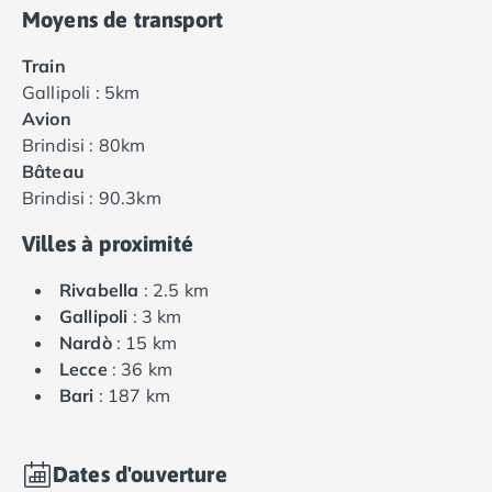
Moyens de transport
Train
Gallipoli : 5km
Avion
Brindisi : 80km
Bâteau
Brindisi : 90.3km
Villes à proximité
Rivabella
: 2.5 km
Gallipoli
: 3 km
Nardò
: 15 km
Lecce
: 36 km
Bari
: 187 km
Dates d'ouverture