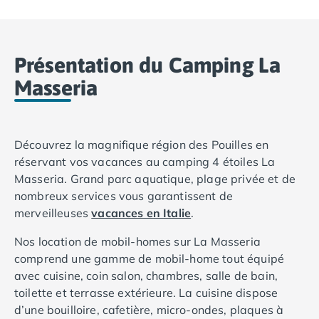
Camping Basse-Normandie
Camping Calvados
Camping Cabourg
Présentation du Camping La
Camping Caen
Masseria
Camping Honfleur
Camping Houlgate
Camping Ouistreham
Camping Manche
Découvrez la magnifique région des Pouilles en
Camping Mont Saint Michel
réservant vos vacances au camping 4 étoiles La
Camping Bretagne
Masseria. Grand parc aquatique, plage privée et de
Camping Côtes d'Armor
nombreux services vous garantissent de
Camping Erquy
merveilleuses
vacances en Italie
.
Camping Saint-Cast-le-Guildo
Camping Finistère
Nos location de mobil-homes sur La Masseria
Camping Benodet
comprend une gamme de mobil-home tout équipé
Camping Brest
avec cuisine, coin salon, chambres, salle de bain,
Camping Carantec
toilette et terrasse extérieure. La cuisine dispose
Camping Concarneau
d’une bouilloire, cafetière, micro-ondes, plaques à